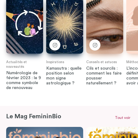
Actualités et
Inspirations
Conseils et astuces
Méthode
nouveautés
Kamasutra : quelle
Cils et sourcils :
L'inco
Numérologie de
position selon
comment les faire
défini
février 2023 : le 9
mon signe
pousser
comme
comme symbole
astrologique ?
naturellement ?
avoir
de renouveau
Le Mag FemininBio
Tout voir