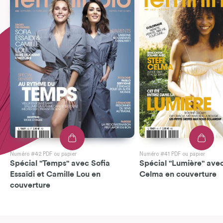
Numéro #42 PDF ou papier
Numéro #41 PDF ou papier
Spécial "Temps" avec Sofia
Spécial "Lumière" avec
Essaïdi et Camille Lou en
Celma en couverture
couverture