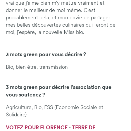
vrai que j'aime bien m'y mettre vraiment et
donner le meilleur de moi même. C'est
probablement cela, et mon envie de partager
mes belles découvertes culinaires qui feront de
moi, j'espère, la nouvelle Miss bio.
3 mots green pour vous décrire ?
Bio, bien être, transmission
3 mots green pour décrire l’association que
vous soutenez ?
Agriculture, Bio, ESS (Economie Sociale et
Solidaire)
VOTEZ POUR F
LORENCE
-
T
ERRE DE