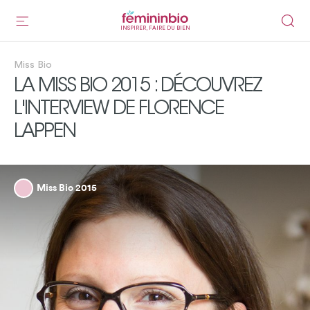
INSPIRER, FAIRE DU BIEN
Miss Bio
LA MISS BIO 2015 : DÉCOUVREZ
L'INTERVIEW DE FLORENCE
LAPPEN
Miss Bio 2015