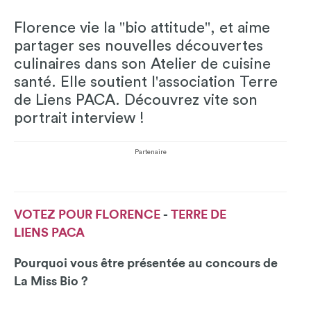
Florence vie la "bio attitude", et aime
partager ses nouvelles découvertes
culinaires dans son Atelier de cuisine
santé. Elle soutient l'association Terre
de Liens PACA. Découvrez vite son
portrait interview !
Partenaire
VOTEZ POUR F
LORENCE
-
T
ERRE DE
LIENS
PACA
Pourquoi vous être présentée au concours de
La Miss Bio ?