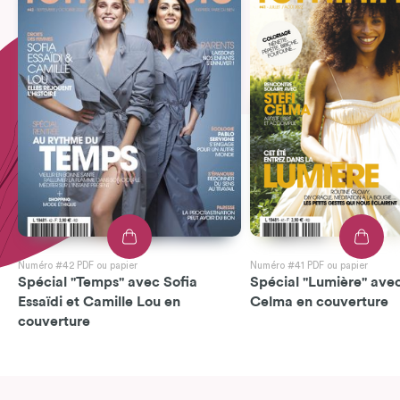
Numéro #42 PDF ou papier
Numéro #41 PDF ou papier
Spécial "Temps" avec Sofia
Spécial "Lumière" avec
Essaïdi et Camille Lou en
Celma en couverture
couverture