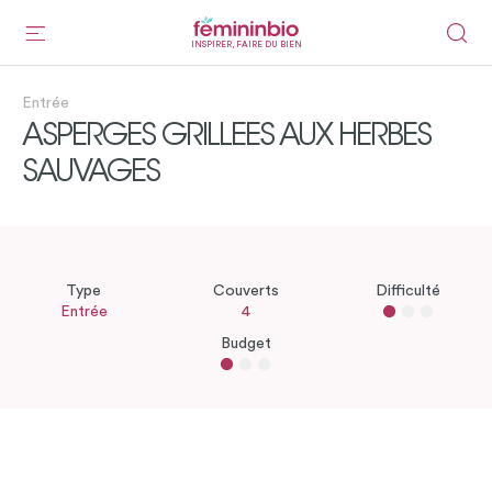
INSPIRER, FAIRE DU BIEN
Entrée
ASPERGES GRILLEES AUX HERBES
SAUVAGES
Type
Couverts
Difficulté
Entrée
4
Budget