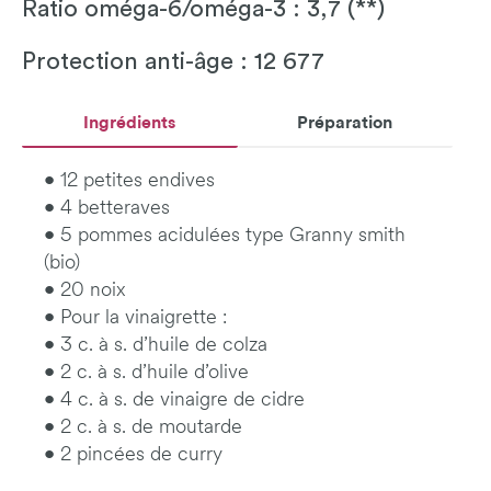
Ratio oméga-6/oméga-3 : 3,7 (**)
Protection anti-âge : 12 677
Ingrédients
Préparation
• 12 petites endives
• 4 betteraves
• 5 pommes acidulées type Granny smith
(bio)
• 20 noix
• Pour la vinaigrette :
• 3 c. à s. d’huile de colza
• 2 c. à s. d’huile d’olive
• 4 c. à s. de vinaigre de cidre
• 2 c. à s. de moutarde
• 2 pincées de curry