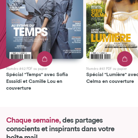
Numéro #42 PDF ou papier
Numéro #41 PDF ou papier
Spécial "Temps" avec Sofia
Spécial "Lumière" avec
Essaïdi et Camille Lou en
Celma en couverture
couverture
Chaque semaine,
des partages
conscients et inspirants dans votre
boîte mail.