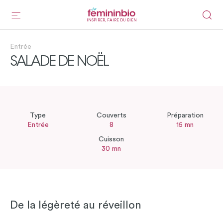
INSPIRER, FAIRE DU BIEN
Entrée
SALADE DE NOËL
Type
Couverts
Préparation
Entrée
8
15 mn
Cuisson
30 mn
De la légèreté au réveillon