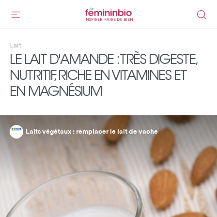
INSPIRER, FAIRE DU BIEN
Lait
LE LAIT D'AMANDE : TRÈS DIGESTE,
NUTRITIF, RICHE EN VITAMINES ET
EN MAGNÉSIUM
Laits végétaux : remplacer le lait de vache