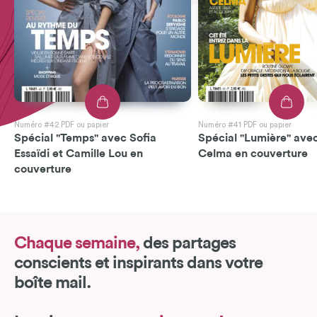
Numéro #42 PDF ou papier
Numéro #41 PDF ou papier
Spécial "Temps" avec Sofia
Spécial "Lumière" avec
Essaïdi et Camille Lou en
Celma en couverture
couverture
Chaque semaine,
des partages
conscients et inspirants dans votre
boîte mail.