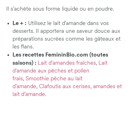
Il s'achète sous forme liquide ou en poudre.
Le + :
Utilisez le lait d'amande dans vos
desserts. Il apportera une saveur douce aux
préparations sucrées comme les gâteaux et
les flans.
Les recettes FemininBio.com (toutes
saisons) :
Lait d'amandes fraîches
,
Lait
d'amande aux pêches et pollen
frais
,
Smoothie pêche au lait
d’amande
,
Clafoutis aux cerises, amandes et
lait d’amande
.