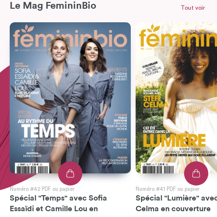
Le Mag FemininBio
Tout voir
Numéro #42 PDF ou papier
Numéro #41 PDF ou papier
Spécial "Temps" avec Sofia
Spécial "Lumière" avec
Essaïdi et Camille Lou en
Celma en couverture