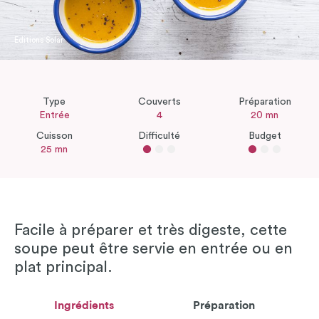
Editions Solar
Type
Couverts
Préparation
Entrée
4
20 mn
Cuisson
Difficulté
Budget
25 mn
Facile à préparer et très digeste, cette
soupe peut être servie en entrée ou en
plat principal.
Ingrédients
Préparation