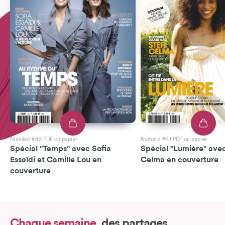
Numéro #42 PDF ou papier
Numéro #41 PDF ou papier
Spécial "Temps" avec Sofia
Spécial "Lumière" avec
Essaïdi et Camille Lou en
Celma en couverture
couverture
Chaque semaine,
des partages