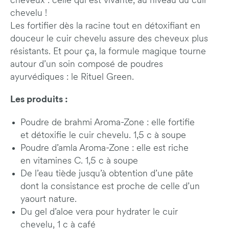
cheveux : celle qui est vivante, au niveau du cuir
chevelu !
Les fortifier dès la racine tout en détoxifiant en
douceur le cuir chevelu assure des cheveux plus
résistants. Et pour ça, la formule magique tourne
autour d’un soin composé de poudres
ayurvédiques : le Rituel Green.
Les produits :
Poudre de brahmi Aroma-Zone : elle fortifie
et détoxifie le cuir chevelu. 1,5 c à soupe
Poudre d’amla Aroma-Zone : elle est riche
en vitamines C. 1,5 c à soupe
De l’eau tiède jusqu’à obtention d’une pâte
dont la consistance est proche de celle d’un
yaourt nature.
Du gel d’aloe vera pour hydrater le cuir
chevelu, 1 c à café