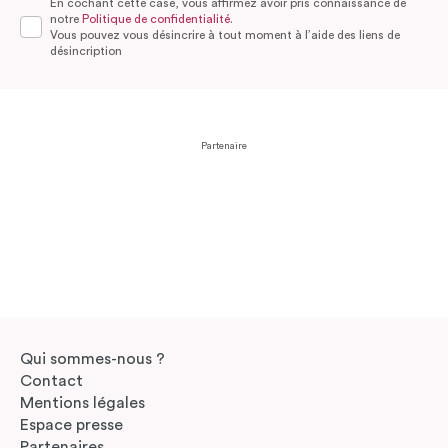
En cochant cette case, vous affirmez avoir pris connaissance de
notre
Politique de confidentialité.
Vous pouvez vous désincrire à tout moment à l’aide des liens de
désincription
Partenaire
Qui sommes-nous ?
Contact
Mentions légales
Espace presse
Partenaires