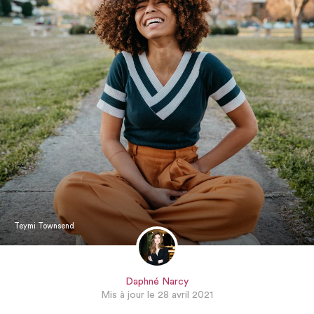
Teymi Townsend
Daphné Narcy
Mis à jour le 28 avril 2021