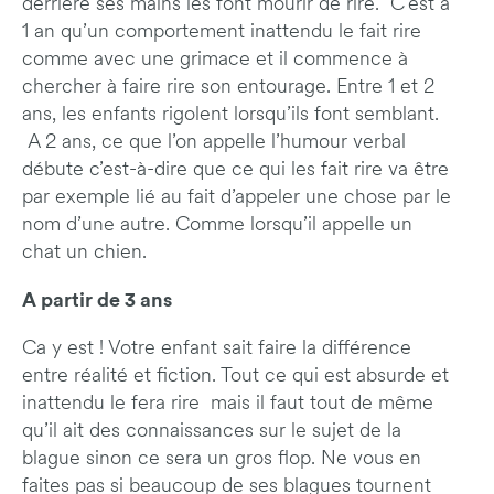
derrière ses mains les font mourir de rire. C’est à
1 an qu’un comportement inattendu le fait rire
comme avec une grimace et il commence à
chercher à faire rire son entourage. Entre 1 et 2
ans, les enfants rigolent lorsqu’ils font semblant.
A 2 ans, ce que l’on appelle l’humour verbal
débute c’est-à-dire que ce qui les fait rire va être
par exemple lié au fait d’appeler une chose par le
nom d’une autre. Comme lorsqu’il appelle un
chat un chien.
A partir de 3 ans
Ca y est ! Votre enfant sait faire la différence
entre réalité et fiction. Tout ce qui est absurde et
inattendu le fera rire mais il faut tout de même
qu’il ait des connaissances sur le sujet de la
blague sinon ce sera un gros flop. Ne vous en
faites pas si beaucoup de ses blagues tournent