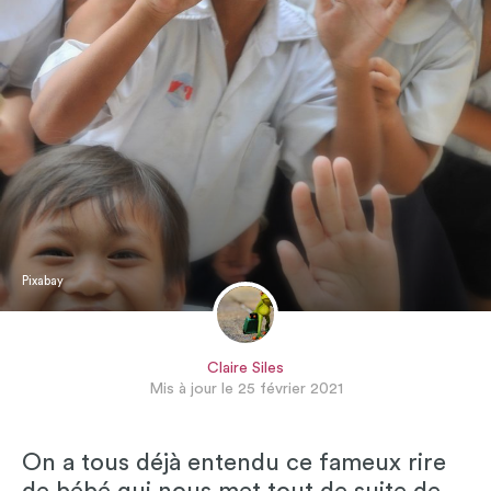
Pixabay
Claire Siles
Mis à jour le 25 février 2021
On a tous déjà entendu ce fameux rire