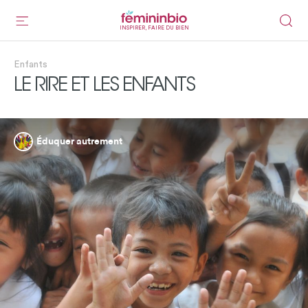
INSPIRER, FAIRE DU BIEN
Enfants
LE RIRE ET LES ENFANTS
Éduquer autrement