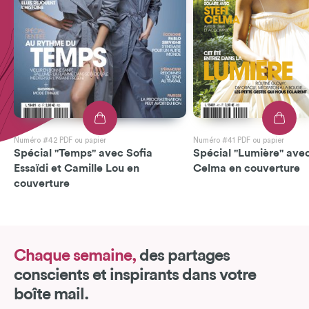
Numéro #42 PDF ou papier
Numéro #41 PDF ou papier
Spécial "Temps" avec Sofia
Spécial "Lumière" avec
Essaïdi et Camille Lou en
Celma en couverture
couverture
Chaque semaine,
des partages
conscients et inspirants dans votre
boîte mail.