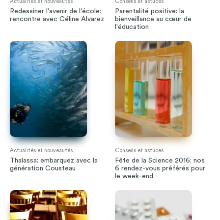
Actualités et nouveautés
Conseils et astuces
Redessiner l'avenir de l'école:
Parentalité positive: la
rencontre avec Céline Alvarez
bienveillance au cœur de
l'éducation
Actualités et nouveautés
Conseils et astuces
Thalassa: embarquez avec la
Fête de la Science 2016: nos
génération Cousteau
6 rendez-vous préférés pour
le week-end