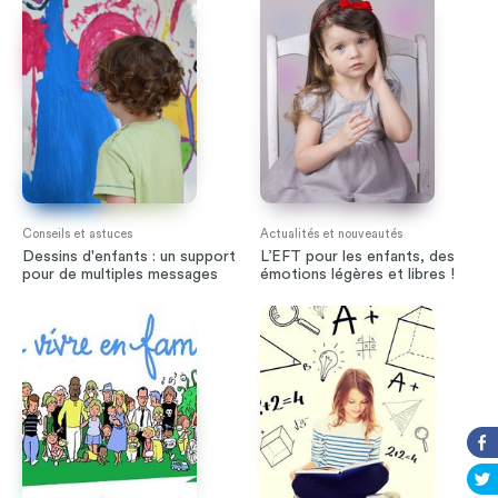
Conseils et astuces
Actualités et nouveautés
Dessins d'enfants : un support
L’EFT pour les enfants, des
pour de multiples messages
émotions légères et libres !