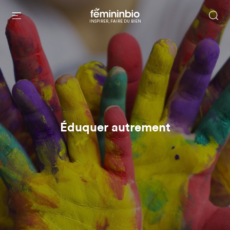
INSPIRER, FAIRE DU BIEN
Éduquer autrement