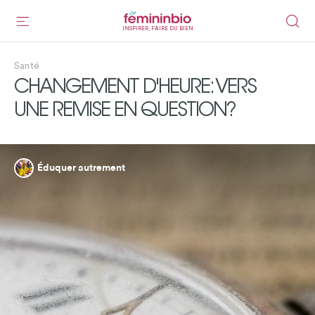
INSPIRER, FAIRE DU BIEN
Santé
CHANGEMENT D'HEURE: VERS
UNE REMISE EN QUESTION?
Éduquer autrement