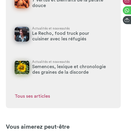
7 vertus et bienfaits de la patate
douce
Actualités et nouveautés
Le Recho, food truck pour
cuisiner avec les réfugiés
Actualités et nouveautés
Semences, lexique et chronologie
des graines de la discorde
Tous ses articles
Vous aimerez peut-être