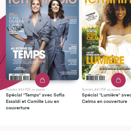
Numéro #42 PDF ou papier
Numéro #41 PDF ou papier
Spécial "Temps" avec Sofia
Spécial "Lumière" avec
Essaïdi et Camille Lou en
Celma en couverture
couverture