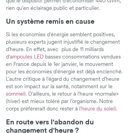
que le dispositif permet d'économiser 440 GWh,
rien qu'en éclairage public et particulier.
Un système remis en cause
Si les économies d'énergie semblent positives,
plusieurs experts jugent injustifié le changement
d'heure. En effet, avec plus de 11 milliards
d'
ampoules LED
basses consommations vendues
en France depuis le 1er janvier, le mouvement
pour les économies d'énergie est déjà enclenché.
L'autre critique à l'égard du changement d'heure
est son impact sur la santé, notamment sur le
sommeil
. D'ailleurs, le retour à l'heure «normale»
(hiver) est mieux toléré par l’organisme. Notre
corps préférerait donc rester à l'
heure du soleil
.
En route vers l'abandon du
changement d'heure ?