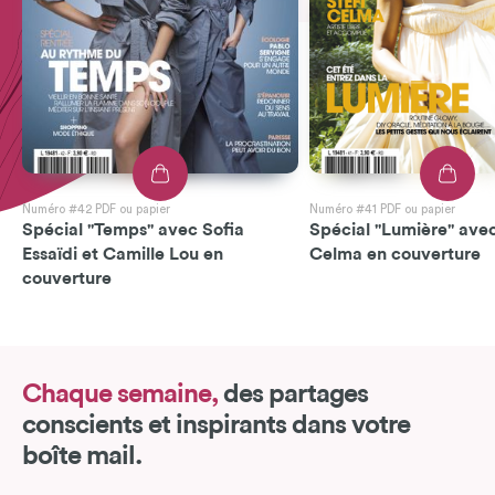
Numéro #42 PDF ou papier
Numéro #41 PDF ou papier
Spécial "Temps" avec Sofia
Spécial "Lumière" avec
Essaïdi et Camille Lou en
Celma en couverture
couverture
Chaque semaine,
des partages
conscients et inspirants dans votre
boîte mail.