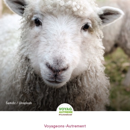
Samdc / Unsplash
Voyageons-Autrement