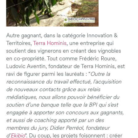
Autre gagnant, dans la catégorie Innovation &
Territoires,
Terra Hominis
, une entreprise qui
soutient des vignerons en créant des vignobles
en co-propriété. Tout comme Frédéric Roure,
Ludovic Aventin, fondateur de Terra Hominis, est
ravi de figurer parmi les lauréats : “
Outre la
reconnaissance du travail effectué, l’acquisition
de nouveaux contacts grâce aux relais
médiatiques, nous allons pouvoir bénéficier du
soutien d’une banque telle que la BPI qui s’est
engagée à apporter son concours aux gagnants,
et aussi de coaching apporté par un des
membres du jury, Didier Perréol, fondateur
d’
Ekibio
“. Du coup, les projets foisonnent : créer