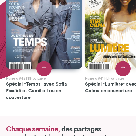
Numéro #42 PDF ou papier
Numéro #41 PDF ou papier
Spécial "Temps" avec Sofia
Spécial "Lumière" avec
Essaïdi et Camille Lou en
Celma en couverture
couverture
Chaque semaine,
des partages