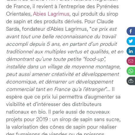
de France, il revient à l’entreprise des Pyrénées
Orientales,
Abies Lagrimus
, qui produit du sirop
de sapin et des produits dérivés. Pour Claude
Sarda, fondateur d’Abies Lagrimus, “
ce prix est
avant tout une belle reconnaissance du travail
accompli depuis 5 ans, en partant d’un produit
traditionnel aux multiples vertus et qualités, et en
démontrant qu’une toute petite “food-up”,
installée dans un village de moyenne montagne,
peut aussi amener créativité et développement
économique, et démarrer un développement
commercial tant en France qu’a l’étranger
”… Il
espère que ce prix lui permettra d’augmenter sa
visibilité et d’intéresser des distributeurs
nationaux en bio. Il parle aussi de nouveaux
projets pour 2019 : un sirop de sapin sans sucre,
la valorisation des cônes de sapin pour réaliser
des fumaisons de viandes ou de poissons…