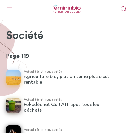
INSPIRER, FAIRE DU BIEN
Société
Page 119
Actualités et nouveautés
Agriculture bio, plus on sème plus c'est
rentable
Actualités et nouveautés
Pokédéchet Go ! Attrapez tous les
déchets
Actualités et nouveautés