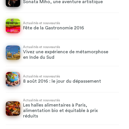
Sonata Miho, une aventure artistique
Actualités et nouveautés
Fête de la Gastronomie 2016
Actualités et nouveautés
Vivez une expérience de métamorphose
en Inde du Sud
Actualités et nouveautés
8 août 2016 : le jour du dépassement
Actualités et nouveautés
Les halles alimentaires à Paris,
alimentation bio et équitable à prix
réduits