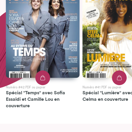
Numéro #42 PDF ou papier
Numéro #41 PDF ou papier
Spécial "Temps" avec Sofia
Spécial "Lumière" avec
Essaïdi et Camille Lou en
Celma en couverture
couverture