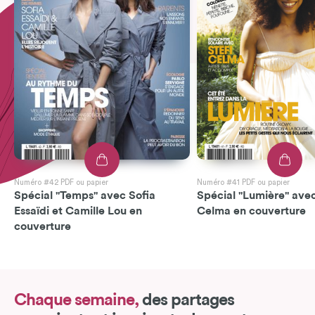
Numéro #42 PDF ou papier
Numéro #41 PDF ou papier
Spécial "Temps" avec Sofia
Spécial "Lumière" avec
Essaïdi et Camille Lou en
Celma en couverture
couverture
Chaque semaine,
des partages