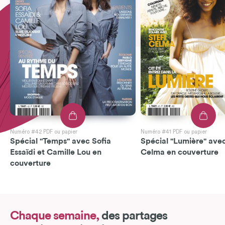
Numéro #42 PDF ou papier
Numéro #41 PDF ou papier
Spécial "Temps" avec Sofia
Spécial "Lumière" avec
Essaïdi et Camille Lou en
Celma en couverture
couverture
Chaque semaine,
des partages