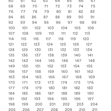
60
61
62
63
64
65
66
67
68
69
70
71
72
73
74
75
76
77
78
79
80
81
82
83
84
85
86
87
88
89
90
91
92
93
94
95
96
97
98
99
100
101
102
103
104
105
106
107
108
109
110
111
112
113
114
115
116
117
118
119
120
121
122
123
124
125
126
127
128
129
130
131
132
133
134
135
136
137
138
139
140
141
142
143
144
145
146
147
148
149
150
151
152
153
154
155
156
157
158
159
160
161
162
163
164
165
166
167
168
169
170
171
172
173
174
175
176
177
178
179
180
181
182
183
184
185
186
187
188
189
190
191
192
193
194
195
196
197
198
199
200
201
202
203
204
205
206
207
208
209
210
211