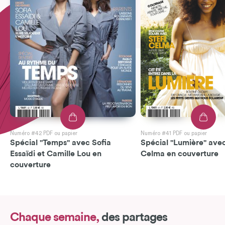
Numéro #42 PDF ou papier
Numéro #41 PDF ou papier
Spécial "Temps" avec Sofia
Spécial "Lumière" avec
Essaïdi et Camille Lou en
Celma en couverture
couverture
Chaque semaine,
des partages