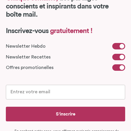
conscients et inspirants dans votre
boîte mail.
Inscrivez-vous
gratuitement !
Newsletter Hebdo
Newsletter Recettes
Offres promotionelles
S'inscrire
En cochant cette case, vous affirmez avoir pris connaissance de