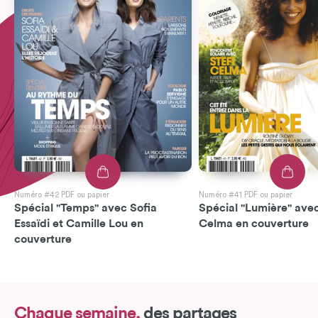
Numéro #42 PDF ou papier
Numéro #41 PDF ou papier
Spécial "Temps" avec Sofia
Spécial "Lumière" avec
Essaïdi et Camille Lou en
Celma en couverture
couverture
Chaque semaine,
des partages