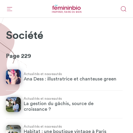
INSPIRER, FAIRE DU BIEN
Société
Page 229
Actualités et nouveautés
Ana Dess : illustratrice et chanteuse green
Actualités et nouveautés
La gestion du gâchis, source de
croissance ?
Actualités et nouveautés
Habitat : une boutique vintage à Paris