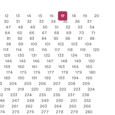
12
13
14
15
16
17
18
19
20
30
31
32
33
34
35
36
37
47
48
49
50
51
52
53
54
64
65
66
67
68
69
70
71
81
82
83
84
85
86
87
88
98
99
100
101
102
103
104
113
114
115
116
117
118
119
120
129
130
131
132
133
134
135
144
145
146
147
148
149
150
159
160
161
162
163
164
165
174
175
176
177
178
179
180
189
190
191
192
193
194
195
3
204
205
206
207
208
209
218
219
220
221
222
223
224
32
233
234
235
236
237
238
46
247
248
249
250
251
252
60
261
262
263
264
265
266
274
275
276
277
278
279
280