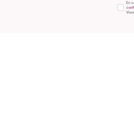
En c
confi
Vous