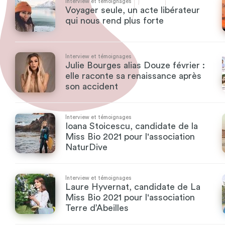
Interview et témoignages
Voyager seule, un acte libérateur
qui nous rend plus forte
Interview et témoignages
Julie Bourges alias Douze février :
elle raconte sa renaissance après
son accident
Interview et témoignages
Ioana Stoicescu, candidate de la
Miss Bio 2021 pour l'association
NaturDive
Interview et témoignages
Laure Hyvernat, candidate de La
Miss Bio 2021 pour l'association
Terre d’Abeilles