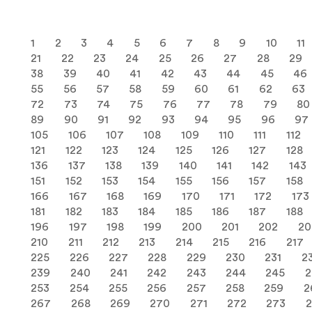
1
2
3
4
5
6
7
8
9
10
11
21
22
23
24
25
26
27
28
29
38
39
40
41
42
43
44
45
46
55
56
57
58
59
60
61
62
63
72
73
74
75
76
77
78
79
80
89
90
91
92
93
94
95
96
97
105
106
107
108
109
110
111
112
121
122
123
124
125
126
127
128
136
137
138
139
140
141
142
143
151
152
153
154
155
156
157
158
166
167
168
169
170
171
172
173
181
182
183
184
185
186
187
188
196
197
198
199
200
201
202
20
210
211
212
213
214
215
216
217
225
226
227
228
229
230
231
2
239
240
241
242
243
244
245
2
253
254
255
256
257
258
259
2
267
268
269
270
271
272
273