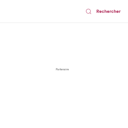
Rechercher
Partenaire