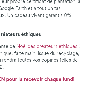
leur propre certificat de plantation, à
 Google Earth et à tout un tas
caux. Un cadeau vivant garantis 0%
réateurs éthiques
vente de
Noël des créateurs éthiques
!
nique, faite main, issue du recyclage,
 rendra toutes vos copines folles de
2.
EN pour la recevoir chaque lundi