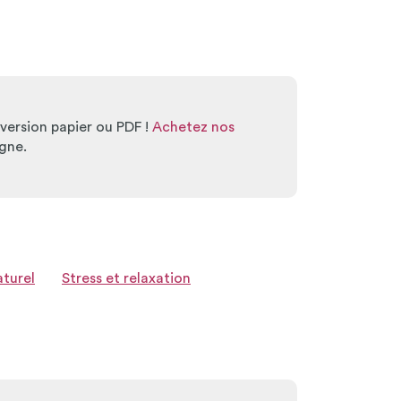
ersion papier ou PDF !
Achetez nos
gne.
aturel
Stress et relaxation