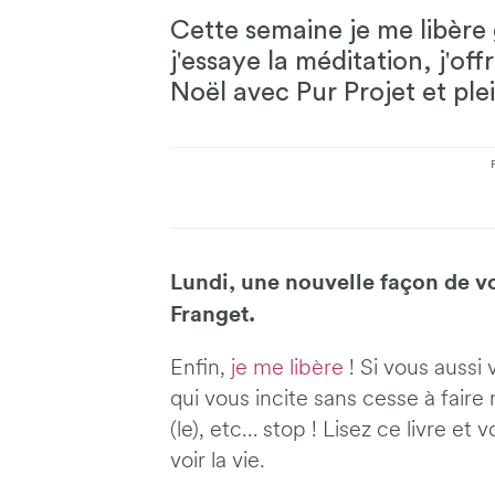
Cette semaine je me libère 
j'essaye la méditation, j'o
Noël avec Pur Projet et ple
Lundi, une nouvelle façon de voi
Franget.
Enfin,
je me libère
! Si vous aussi
qui vous incite sans cesse à faire m
(le), etc… stop ! Lisez ce livre e
voir la vie.