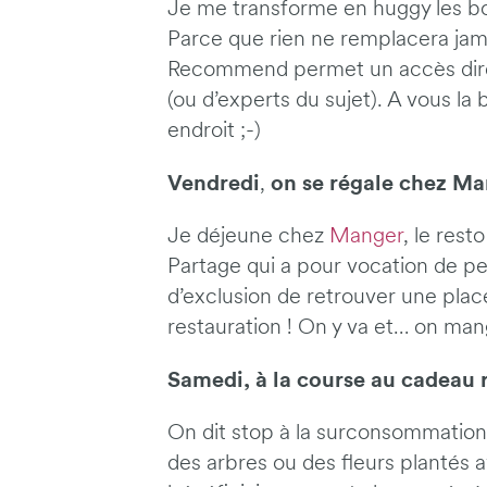
Je me transforme en huggy les b
Parce que rien ne remplacera jamai
Recommend permet un accès direc
(ou d’experts du sujet). A vous l
endroit ;-)
Vendredi
on se régale chez M
,
Je déjeune chez
Manger
, le rest
Partage qui a pour vocation de p
d’exclusion de retrouver une place
restauration ! On y va et… on mange
Samedi, à la course au cadeau 
On dit stop à la surconsommation d
des arbres ou des fleurs plantés