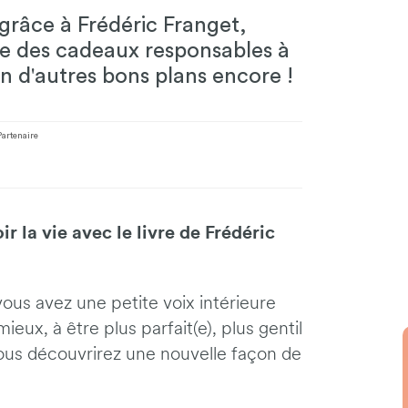
grâce à Frédéric Franget,
ffre des cadeaux responsables à
in d'autres bons plans encore !
Partenaire
r la vie avec le livre de Frédéric
 vous avez une petite voix intérieure
ieux, à être plus parfait(e), plus gentil
t vous découvrirez une nouvelle façon de