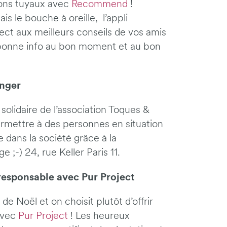
ons tuyaux avec
Recommend
!
s le bouche à oreille, l’appli
t aux meilleurs conseils de vos amis
a bonne info au bon moment et au bon
anger
o solidaire de l’association Toques &
ermettre à des personnes en situation
 dans la société grâce à la
 ;-) 24, rue Keller Paris 11.
responsable avec Pur Project
e Noël et on choisit plutôt d’offrir
 avec
Pur Project
! Les heureux