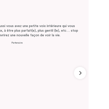
ussi vous avez une petite voix intérieure qui vous
x, à être plus parfait(e), plus gentil (le), etc… stop
vrirez une nouvelle façon de voir la vie.
Partenaire