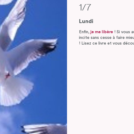
1/7
Lundi
Enfin,
je me libère
! Si vous a
incite sans cesse à faire mieu
! Lisez ce livre et vous décou