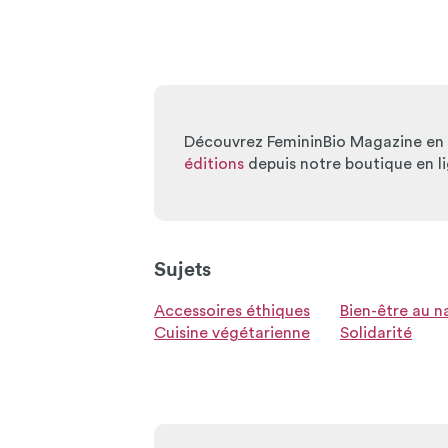
Découvrez FemininBio Magazine en v
éditions
depuis notre boutique en li
Sujets
Accessoires éthiques
Bien-être au n
Cuisine végétarienne
Solidarité