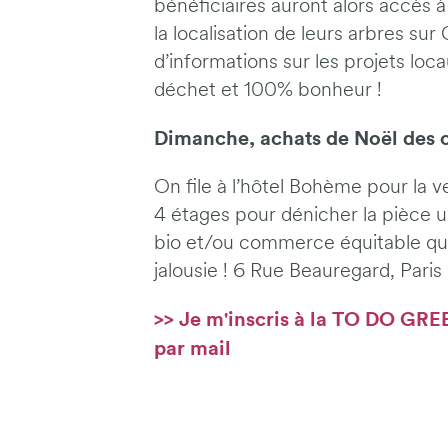
bénéficiaires auront alors accès à 
la localisation de leurs arbres sur
d’informations sur les projets lo
déchet et 100% bonheur !
Dimanche, achats de Noël des c
On file à l’hôtel Bohème pour la 
4 étages pour dénicher la pièce u
bio et/ou commerce équitable qui
jalousie ! 6 Rue Beauregard, Paris 
>> Je m'inscris à la TO DO GRE
par mail