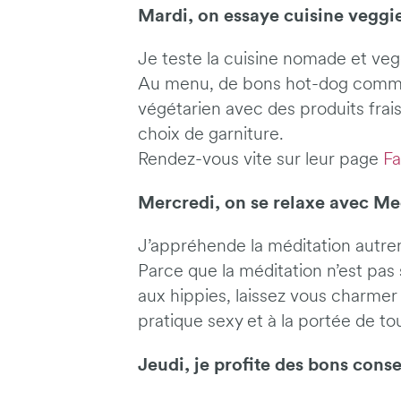
Mardi, on essaye cuisine veggi
Je teste la cuisine nomade et ve
Au menu, de bons hot-dog comme 
végétarien avec des produits frais
choix de garniture.
Rendez-vous vite sur leur page
F
Mercredi, on se relaxe avec Me
J’appréhende la méditation autr
Parce que la méditation n’est pa
aux hippies, laissez vous charmer
pratique sexy et à la portée de to
Jeudi, je profite des bons con