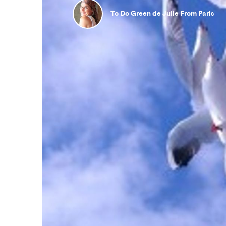
To Do Green de Julie From Paris