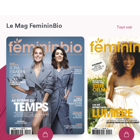
Le Mag FemininBio
Tout voir