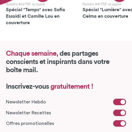
Numéro #42 PDF ou papier
Numéro #41 PDF ou papier
Spécial "Temps" avec Sofia
Spécial "Lumière" avec
Essaïdi et Camille Lou en
Celma en couverture
couverture
Chaque semaine,
des partages
conscients et inspirants dans votre
boîte mail.
Inscrivez-vous
gratuitement !
Newsletter Hebdo
Newsletter Recettes
Offres promotionelles