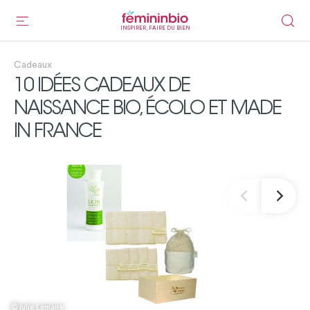
INSPIRER, FAIRE DU BIEN
Cadeaux
10 IDÉES CADEAUX DE
NAISSANCE BIO, ÉCOLO ET MADE
IN FRANCE
© julie Lemaire