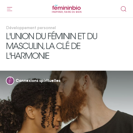
INSPIRER, FAIRE DU BIEN
Développement personnel
L'UNION DU FÉMININ ET DU
MASCULIN, LA CLÉ DE
L'HARMONIE
Connexions spirituelles