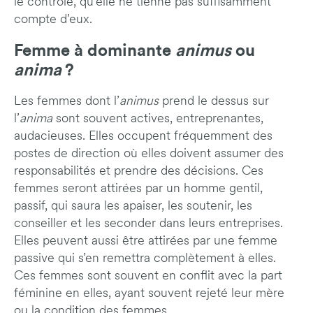
le contrôle, qu’elle ne tienne pas suffisamment
compte d’eux.
Femme à dominante
animus
ou
anima
?
Les femmes dont l’
animus
prend le dessus sur
l’
anima
sont souvent actives, entreprenantes,
audacieuses. Elles occupent fréquemment des
postes de direction où elles doivent assumer des
responsabilités et prendre des décisions. Ces
femmes seront attirées par un homme gentil,
passif, qui saura les apaiser, les soutenir, les
conseiller et les seconder dans leurs entreprises.
Elles peuvent aussi être attirées par une femme
passive qui s’en remettra complètement à elles.
Ces femmes sont souvent en conflit avec la part
féminine en elles, ayant souvent rejeté leur mère
ou la condition des femmes.