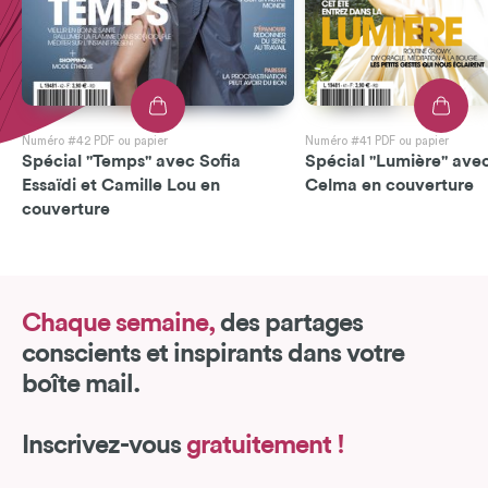
Numéro #42 PDF ou papier
Numéro #41 PDF ou papier
Spécial "Temps" avec Sofia
Spécial "Lumière" avec
Essaïdi et Camille Lou en
Celma en couverture
couverture
Chaque semaine,
des partages
conscients et inspirants dans votre
boîte mail.
Inscrivez-vous
gratuitement !