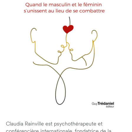
Claudia Rainville est psychothérapeute et
conférencière internationale, fondatrice de la