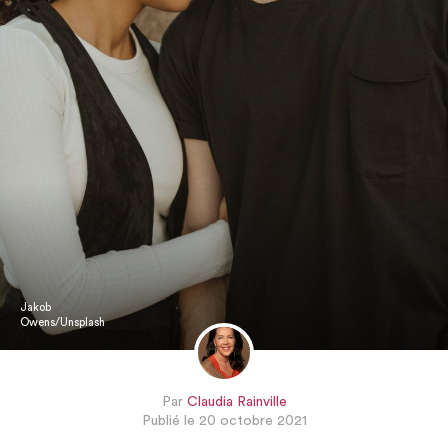
Jakob
Owens/Unsplash
Par
Claudia Rainville
Publié le 20 octobre 2021