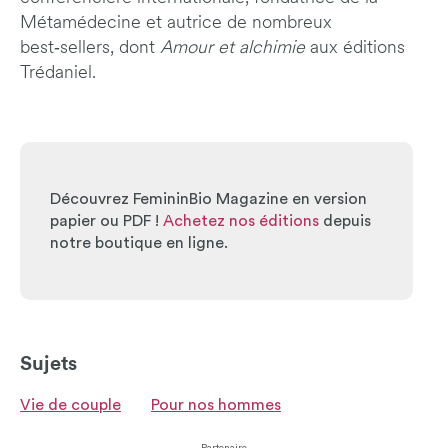
Métamédecine et autrice de nombreux
best‑sellers, dont
Amour et alchimie
aux éditions
Trédaniel.
Découvrez FemininBio Magazine en version
papier ou PDF !
Achetez nos éditions
depuis
notre boutique en ligne.
Sujets
Vie de couple
Pour nos hommes
Partenaire