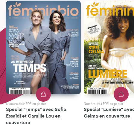
Numéro #42 PDF ou papier
Numéro #41 PDF ou papier
Spécial "Temps" avec Sofia
Spécial "Lumière" avec
Essaïdi et Camille Lou en
Celma en couverture
couverture