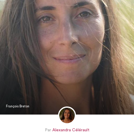
François Breton
Par
Alexandra Célérault