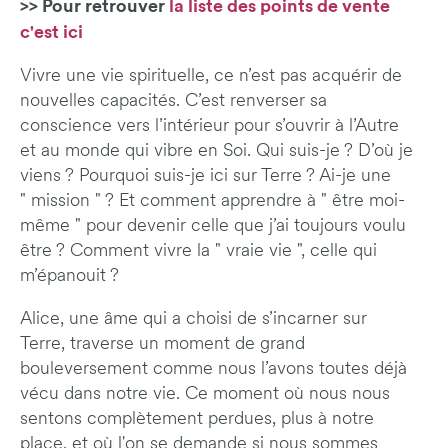
>> Pour retrouver
la liste des points de vente
c'est ici
Vivre une vie spirituelle, ce n’est pas acquérir de
nouvelles capacités. C’est renverser sa
conscience vers l’intérieur pour s’ouvrir à l’Autre
et au monde qui vibre en Soi. Qui suis-je ? D’où je
viens ? Pourquoi suis-je ici sur Terre ? Ai-je une
" mission " ? Et comment apprendre à " être moi-
même " pour devenir celle que j’ai toujours voulu
être ? Comment vivre la " vraie vie ", celle qui
m’épanouit ?
Alice, une âme qui a choisi de s’incarner sur
Terre, traverse un moment de grand
bouleversement comme nous l’avons toutes déjà
vécu dans notre vie. Ce moment où nous nous
sentons complètement perdues, plus à notre
place, et où l'on se demande si nous sommes