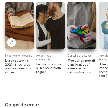
Sélections et shopping
Actualités et
Conseils et astuces
Intervi
nouveautés
témoig
Livres automne
Trouver du positif
Féminin-masculin :
Julie
2021 : 8 lectures
dans le négatif :
s'unir pour mieux
interv
pour se relier aux
exercice de
régner
comé
autres
déconstruction
ancré
Coups de cœur