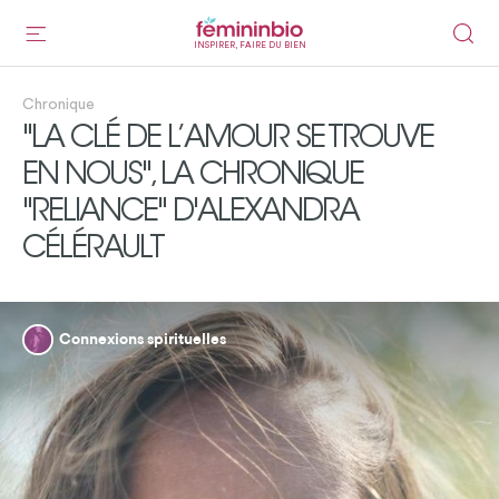
INSPIRER, FAIRE DU BIEN
Chronique
"LA CLÉ DE L’AMOUR SE TROUVE
EN NOUS", LA CHRONIQUE
"RELIANCE" D'ALEXANDRA
CÉLÉRAULT
Connexions spirituelles