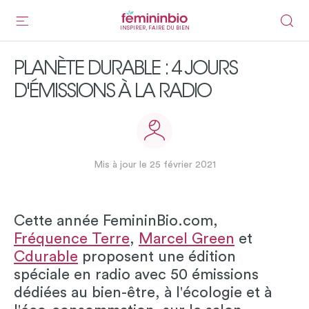
INSPIRER, FAIRE DU BIEN
PLANÈTE DURABLE : 4 JOURS
D'ÉMISSIONS À LA RADIO
Mis à jour le 25 février 2021
Cette année FemininBio.com,
Fréquence Terre
,
Marcel Green
et
Cdurable
proposent une édition
spéciale en radio avec 50 émissions
dédiées au bien-être, à l'écologie et à