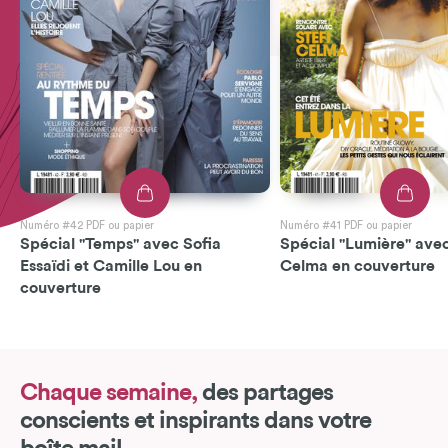
Numéro #42 PDF ou papier
Numéro #41 PDF ou papier
Spécial "Temps" avec Sofia
Spécial "Lumière" avec
Essaïdi et Camille Lou en
Celma en couverture
couverture
Chaque semaine,
des partages
conscients et inspirants dans votre