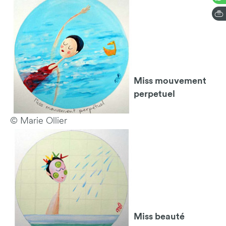
Miss mouvement
perpetuel
© Marie Ollier
Miss beauté