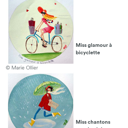
Miss glamour à
bicyclette
© Marie Ollier
Miss chantons