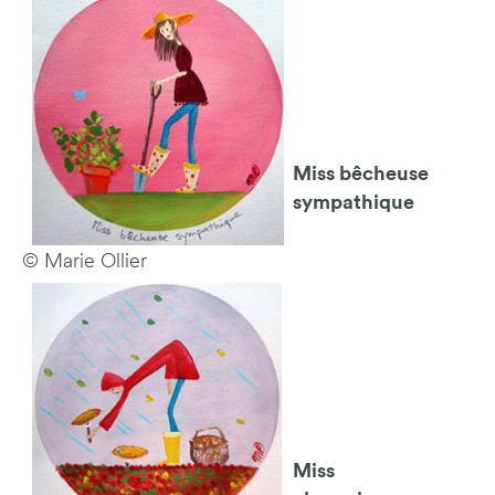
Miss bêcheuse
sympathique
© Marie Ollier
Miss