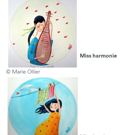
Miss harmonie
© Marie Ollier