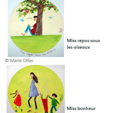
Miss repos sous
les oiseaux
© Marie Ollier
Miss bonheur