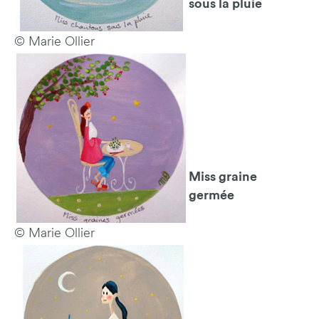
sous la pluie
© Marie Ollier
Miss graine
germée
© Marie Ollier