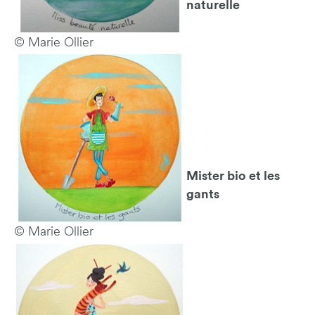
naturelle
© Marie Ollier
Mister bio et les
gants
© Marie Ollier