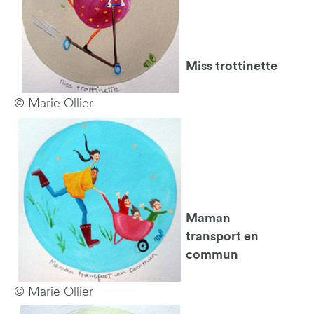
Miss trottinette
© Marie Ollier
Maman
transport en
commun
© Marie Ollier