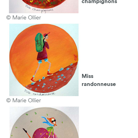
champignons
© Marie Ollier
Miss
randonneuse
© Marie Ollier