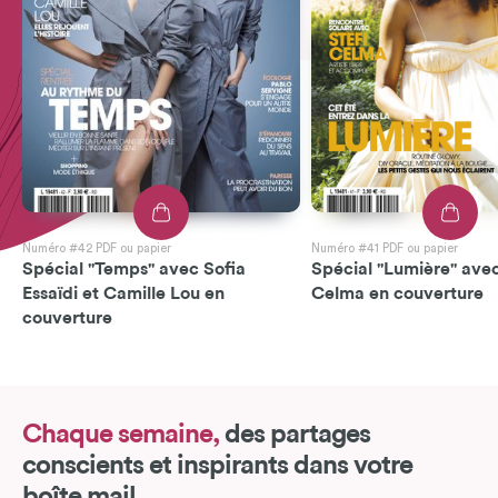
Numéro #42 PDF ou papier
Numéro #41 PDF ou papier
Spécial "Temps" avec Sofia
Spécial "Lumière" avec
Essaïdi et Camille Lou en
Celma en couverture
couverture
Chaque semaine,
des partages
conscients et inspirants dans votre
boîte mail.