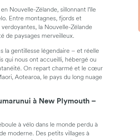
n Nouvelle-Zélande, sillonnant l'île
élo. Entre montagnes, fjords et
es verdoyantes, la Nouvelle-Zélande
té de paysages merveilleux.
 la gentillesse légendaire – et réelle
is qui nous ont accueilli, hébergé ou
tanéité. On repart charmé et le cœur
Maori, Aotearoa, le pays du long nuage
aumarunui à New Plymouth –
boule à vélo dans le monde perdu à
nde moderne. Des petits villages à