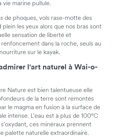
 vie marine pullule.
ies de phoques, vols rase-motte des
plein les yeux alors que nos bras sont
elle sensation de liberté et
s renfoncement dans la roche, seuls au
ourriture sur le kayak.
admirer l'art naturel à Wai-o-
ère Nature est bien talentueuse elle
ofondeurs de la terre sont remontés
ar le magma en fusion à la surface de
ale intense. L'eau est à plus de 100°C
en s'oxydant, ces minéraux prennent
e palette naturelle extraordinaire.