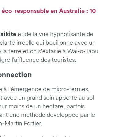
éco-responsable en Australie : 10
aikite
et de la vue hypnotisante de
clarté irréelle qui bouillonne avec un
 la terre et on s'extasie à Wai-o-Tapu
gré l'affluence des touristes.
onnection
te à l'émergence de micro-fermes,
et avec un grand soin apporté au sol
sur moins de un hectare, parfois
ant une méthode développée par le
n-Martin Fortier.