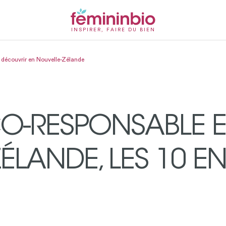
INSPIRER, FAIRE DU BIEN
à découvrir en Nouvelle-Zélande
O-RESPONSABLE 
ÉLANDE, LES 10 E