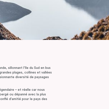
e, sillonnant l'île du Sud en bus
grandes plages, collines et vallées
sionnante diversité de paysages
égendaire – et réelle car nous
hébergé ou dépanné avec la plus
nflé d'amitié pour le pays des