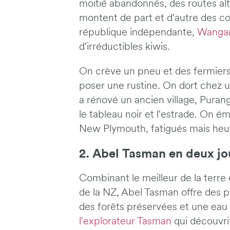
moitié abandonnés, des routes alt
montent de part et d'autre des co
république indépendante,
Wanga
d'irréductibles kiwis.
On crève un pneu et des fermiers 
poser une rustine. On dort chez 
a rénové un ancien village, Purangi
le tableau noir et l'estrade. On ém
New Plymouth, fatigués mais heu
2. Abel Tasman en deux jo
Combinant le meilleur de la terre 
de la NZ, Abel Tasman offre des pl
des forêts préservées et une eau c
l'explorateur Tasman
qui découvri