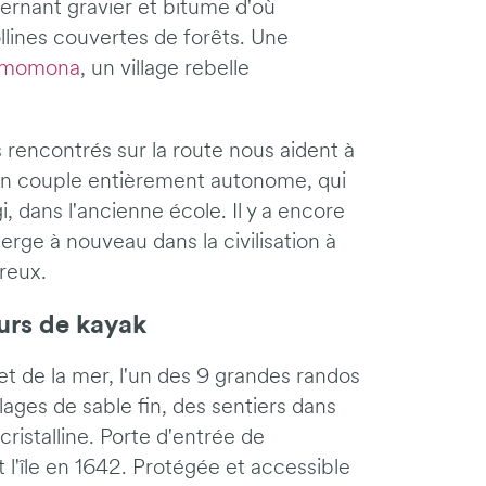
ernant gravier et bitume d'où
llines couvertes de forêts. Une
momona
, un village rebelle
rencontrés sur la route nous aident à
un couple entièrement autonome, qui
, dans l'ancienne école. Il y a encore
erge à nouveau dans la civilisation à
reux.
urs de kayak
et de la mer, l'un des 9 grandes randos
ages de sable fin, des sentiers dans
ristalline. Porte d'entrée de
t l'île en 1642. Protégée et accessible