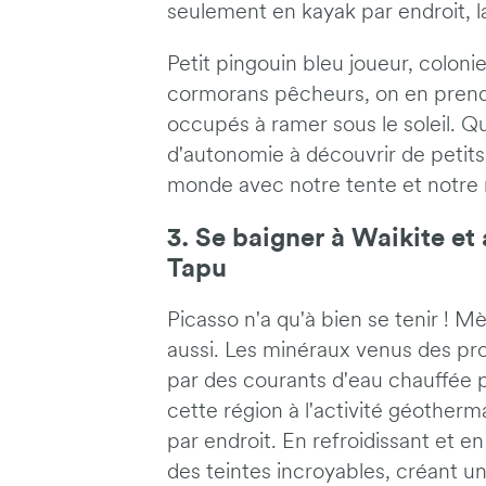
seulement en kayak par endroit, la
Petit pingouin bleu joueur, colon
cormorans pêcheurs, on en prend 
occupés à ramer sous le soleil. Qu
d'autonomie à découvrir de petit
monde avec notre tente et notre n
3. Se baigner à Waikite et 
Tapu
Picasso n'a qu'à bien se tenir ! M
aussi. Les minéraux venus des pr
par des courants d'eau chauffée p
cette région à l'activité géotherm
par endroit. En refroidissant et 
des teintes incroyables, créant un