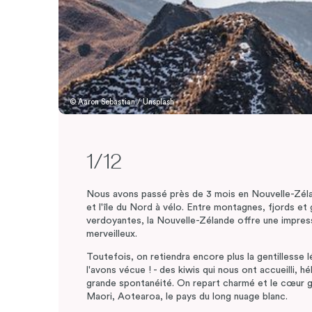
© Aaron Sebastian / Unsplash
1/12
Nous avons passé près de 3 mois en Nouvelle-Zéland
et l'île du Nord à vélo. Entre montagnes, fjords et 
verdoyantes, la Nouvelle-Zélande offre une impres
merveilleux.
Toutefois, on retiendra encore plus la gentillesse l
l'avons vécue ! - des kiwis qui nous ont accueilli, 
grande spontanéité. On repart charmé et le cœur go
Maori, Aotearoa, le pays du long nuage blanc.