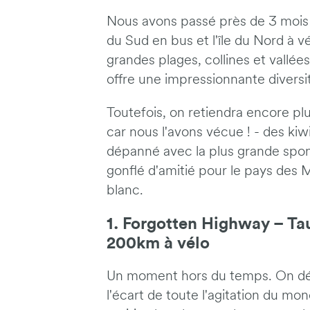
Nous avons passé près de 3 mois e
du Sud en bus et l'île du Nord à v
grandes plages, collines et vallé
offre une impressionnante diversi
Toutefois, on retiendra encore plus
car nous l'avons vécue ! - des kiw
dépanné avec la plus grande spon
gonflé d'amitié pour le pays des 
blanc.
1. Forgotten Highway – T
200km à vélo
Un moment hors du temps. On dé
l'écart de toute l'agitation du mo