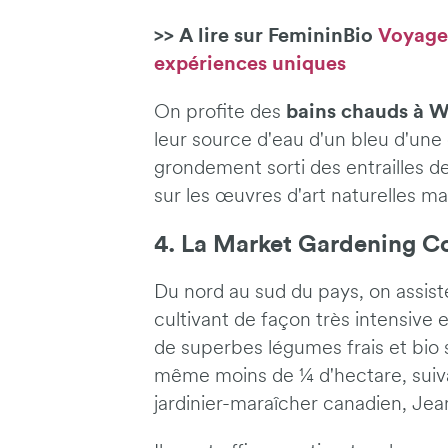
>> A lire sur FemininBio
Voyage 
expériences uniques
bains chauds à W
On profite des
leur source d'eau d'un bleu d'une 
grondement sorti des entrailles de
sur les œuvres d'art naturelles mal
4. La Market Gardening C
Du nord au sud du pays, on assis
cultivant de façon très intensive 
de superbes légumes frais et bio 
même moins de ¼ d'hectare, suiv
jardinier-maraîcher canadien, Jea