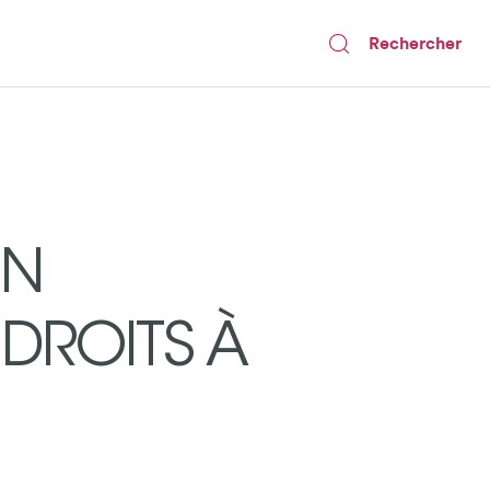
Rechercher
EN
NDROITS À