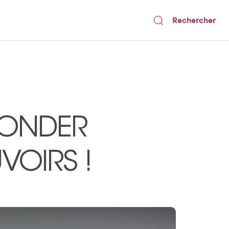
Rechercher
WONDER
VOIRS !