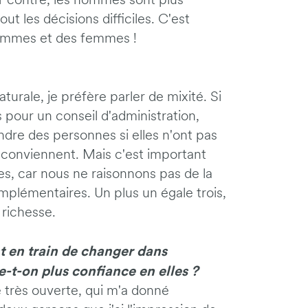
ar contre, les hommes sont plus
out les décisions difficiles. C'est
hommes et des femmes !
urale, je préfère parler de mixité. Si
pour un conseil d'administration,
ndre des personnes si elles n'ont pas
 conviennent. Mais c'est important
, car nous ne raisonnons pas de la
émentaires. Un plus un égale trois,
 richesse.
t en train de changer dans
ne-t-on plus confiance en elles ?
e très ouverte, qui m'a donné