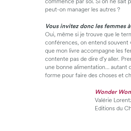
commence par soi. Si on ne sai
peut-on manager les autres ?
Vous invitez donc les femmes à «
Oui, même si je trouve que le ter
conférences, on entend souvent «
que mon livre accompagne les fe
contente pas de dire d'y aller. Pre
une bonne alimentation… autant de 
forme pour faire des choses et c
Wonder Women
Valérie Loren
Editions du C