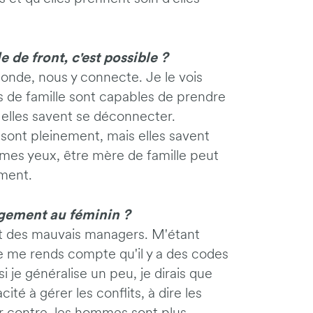
e de front, c'est possible ?
onde, nous y connecte. Je le vois
s de famille sont capables de prendre
, elles savent se déconnecter.
 y sont pleinement, mais elles savent
 mes yeux, être mère de famille peut
ement.
agement au féminin ?
 et des mauvais managers. M'étant
e me rends compte qu'il y a des codes
e généralise un peu, je dirais que
té à gérer les conflits, à dire les