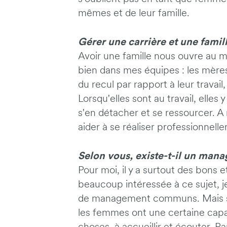
mêmes et de leur famille.
Gérer une carrière et une famill
Avoir une famille nous ouvre au m
bien dans mes équipes : les mère
du recul par rapport à leur travail
Lorsqu'elles sont au travail, elles
s'en détacher et se ressourcer. A
aider à se réaliser professionnell
Selon vous, existe-t-il un man
Pour moi, il y a surtout des bons
beaucoup intéressée à ce sujet, j
de management communs. Mais si j
les femmes ont une certaine capaci