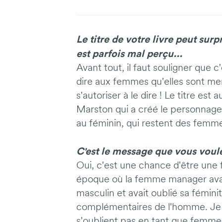
Le titre de votre livre peut su
est parfois mal perçu...
Avant tout, il faut souligner que c
dire aux femmes qu'elles sont merve
s'autoriser à le dire ! Le titre est 
Marston qui a créé le personnage
au féminin, qui restent des femme
C'est le message que vous voule
Oui, c'est une chance d'être une 
époque où la femme manager avai
masculin et avait oublié sa fémin
complémentaires de l'homme. Je
s'oublient pas en tant que femmes 