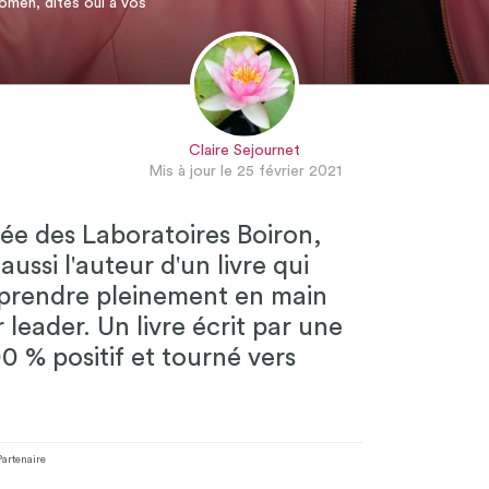
omen, dites oui à vos
Claire Sejournet
Mis à jour le 25 février 2021
ée des Laboratoires Boiron,
ussi l'auteur d'un livre qui
à prendre pleinement en main
 leader. Un livre écrit par une
 % positif et tourné vers
Partenaire