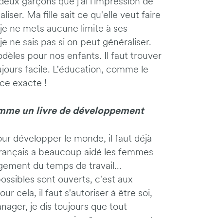
 deux garçons que j'ai l'impression de
ser. Ma fille sait ce qu'elle veut faire
 je ne mets aucune limite à ses
je ne sais pas si on peut généraliser.
les pour nos enfants. Il faut trouver
oujours facile. L'éducation, comme le
ce exacte !
omme un livre de développement
ur développer le monde, il faut déjà
 français a beaucoup aidé les femmes
agement du temps de travail…
ssibles sont ouverts, c'est aux
 cela, il faut s'autoriser à être soi,
nager, je dis toujours que tout