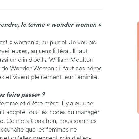
rprendre, le terme « wonder woman »
'est « women », au pluriel. Je voulais
illeuses, au sens littéral. Il faut
aussi un clin d'oeil à William Moulton
 de Wonder Woman : il faut des héros
s et vivent pleinement leur féminité.
z faire passer ?
femme et d'être mère. Il y a eu une
t adopté tous les codes du manager
ité. Ce n'était pas bon, nous sommes
 souhaite que les femmes ne
et qu'elles prennent soin d'elles-