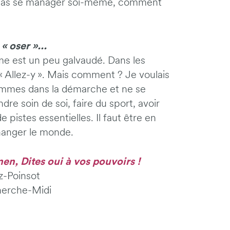
t pas se manager soi-même, comment
 oser »...
me est un peu galvaudé. Dans les
 Allez-y ». Mais comment ? Je voulais
mmes dans la démarche et ne se
ndre soin de soi, faire du sport, avoir
pistes essentielles. Il faut être en
hanger le monde.
, Dites oui à vos pouvoirs !
tz-Poinsot
herche-Midi