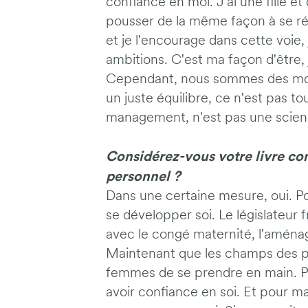
confiance en moi. J'ai une fille et
pousser de la même façon à se réali
et je l'encourage dans cette voie,
ambitions. C'est ma façon d'être, 
Cependant, nous sommes des modè
un juste équilibre, ce n'est pas t
management, n'est pas une scien
Considérez-vous votre livre c
personnel ?
Dans une certaine mesure, oui. Po
se développer soi. Le législateur
avec le congé maternité, l'amén
Maintenant que les champs des po
femmes de se prendre en main. Pour
avoir confiance en soi. Et pour ma