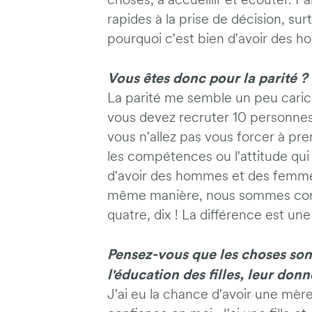
choses, à accueillir et écouter. P
rapides à la prise de décision, surt
pourquoi c'est bien d'avoir des 
Vous êtes donc pour la parité ?
La parité me semble un peu caricat
vous devez recruter 10 personnes 
vous n'allez pas vous forcer à pre
les compétences ou l'attitude qui
d'avoir des hommes et des femmes
même manière, nous sommes compl
quatre, dix ! La différence est une
Pensez-vous que les choses son
l'éducation des filles, leur don
J'ai eu la chance d'avoir une mèr