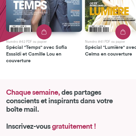
Numéro #42 PDF ou papier
Numéro #41 PDF ou papier
Spécial "Temps" avec Sofia
Spécial "Lumière" avec
Essaïdi et Camille Lou en
Celma en couverture
couverture
Chaque semaine,
des partages
conscients et inspirants dans votre
boîte mail.
Inscrivez-vous
gratuitement !