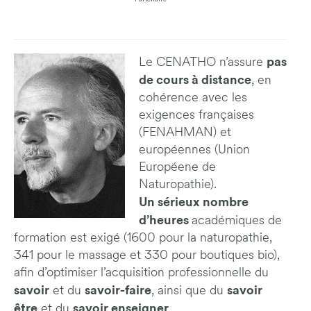
pas
Le CENATHO n’assure
de cours à distance
, en
cohérence avec les
exigences françaises
(FENAHMAN) et
européennes (Union
Européene de
Naturopathie).
Un sérieux nombre
d’heures
académiques de
formation est exigé (1600 pour la naturopathie,
341 pour le massage et 330 pour boutiques bio),
afin d’optimiser l’acquisition professionnelle du
savoir
savoir-faire
savoir
et du
, ainsi que du
être
savoir enseigner
et du
.