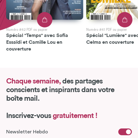
Numéro #42 PDF ou papier
Numéro #41 PDF ou papier
Spécial "Temps" avec Sofia
Spécial "Lumière" avec
Essaïdi et Camille Lou en
Celma en couverture
couverture
Chaque semaine,
des partages
conscients et inspirants dans votre
boîte mail.
Inscrivez-vous
gratuitement !
Newsletter Hebdo