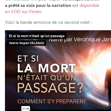
a prêté sa voix pour la narration
est
disponible
en VOD sur Viméo
Voici la bande annonce de ce second volet :