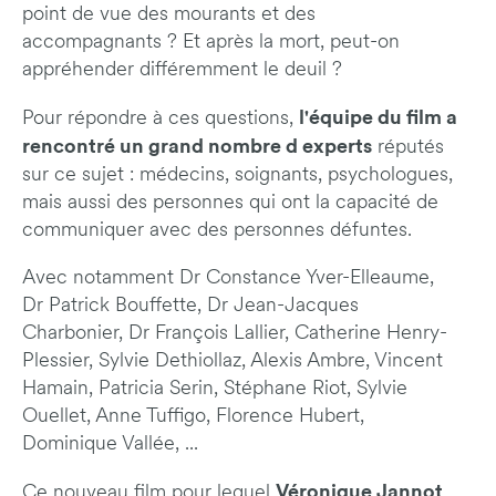
point de vue des mourants et des
accompagnants ? Et après la mort, peut-on
appréhender différemment le deuil ?
l'équipe du film a
Pour répondre à ces questions,
rencontré un grand nombre d experts
réputés
sur ce sujet : médecins, soignants, psychologues,
mais aussi des personnes qui ont la capacité de
communiquer avec des personnes défuntes.
Avec notamment Dr Constance Yver-Elleaume,
Dr Patrick Bouffette, Dr Jean-Jacques
Charbonier, Dr François Lallier, Catherine Henry-
Plessier, Sylvie Dethiollaz, Alexis Ambre, Vincent
Hamain, Patricia Serin, Stéphane Riot, Sylvie
Ouellet, Anne Tuffigo, Florence Hubert,
Dominique Vallée, ...
Véronique Jannot
Ce nouveau film pour lequel