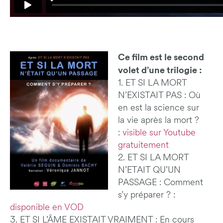
Ce film est le second
volet d’une trilogie :
1. ET SI LA MORT
N’EXISTAIT PAS : Où
en est la science sur
la vie après la mort ?
:
visible sur Youtube
gratuitement
2. ET SI LA MORT
N’ETAIT QU’UN
PASSAGE : Comment
s’y préparer ? :
disponible en VOD
3. ET SI L’ÂME EXISTAIT VRAIMENT : En cours