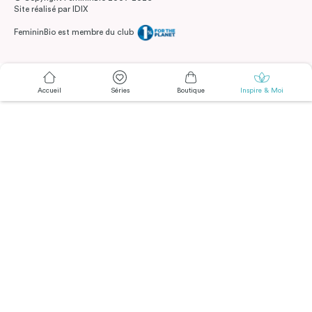
Site réalisé par
IDIX
FemininBio est membre du club
Accueil
Séries
Boutique
Inspire & Moi