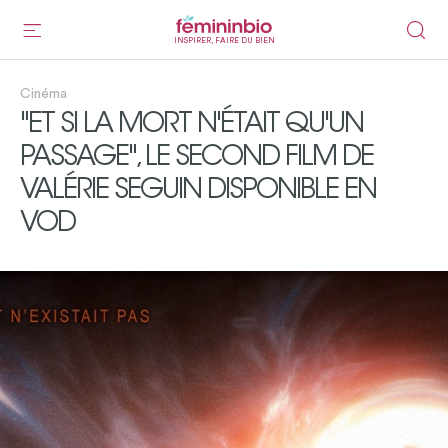
INSPIRER, FAIRE DU BIEN
Cinéma
"ET SI LA MORT N'ÉTAIT QU'UN
PASSAGE", LE SECOND FILM DE
VALÉRIE SEGUIN DISPONIBLE EN
VOD