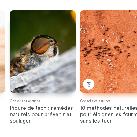
Conseils et astuces
Conseils et astuces
Piqure de taon : remèdes
10 méthodes naturelle
naturels pour prévenir et
pour éloigner les fourm
soulager
sans les tuer