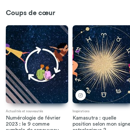
Coups de cœur
Actualités et nouveautés
Inspirations
Numérologie de février
Kamasutra : quelle
2023 : le 9 comme
position selon mon sign