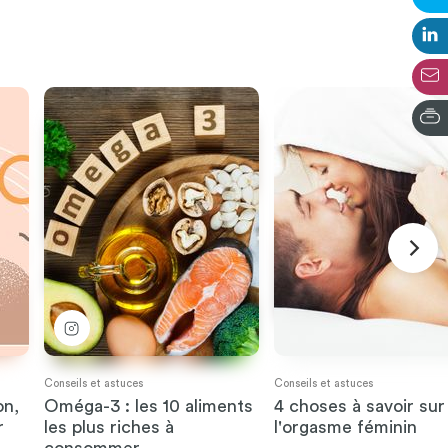
Conseils et astuces
Conseils et astuces
on,
Oméga-3 : les 10 aliments
4 choses à savoir sur
r
les plus riches à
l'orgasme féminin