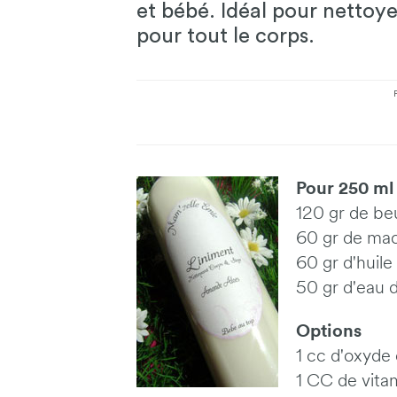
et bébé. Idéal pour nettoyer
pour tout le corps.
Pour 250 ml
120 gr de be
60 gr de mac
60 gr d'huile
50 gr d'eau 
Options
1 cc d'oxyde 
1 CC de vita