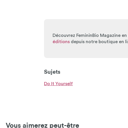
Découvrez FemininBio Magazine en v
éditions
depuis notre boutique en li
Sujets
Do It Yourself
Vous aimerez peut-être