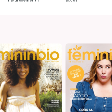
naturellement ?
accès