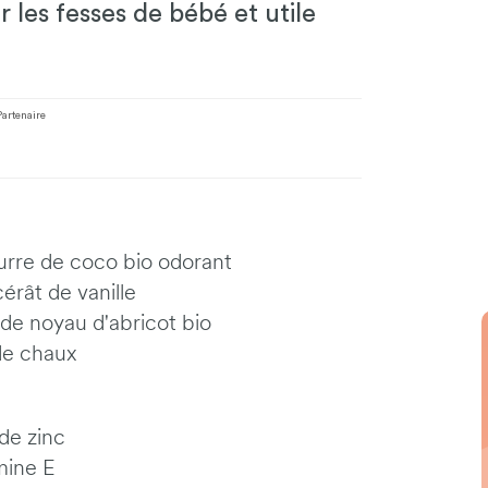
 les fesses de bébé et utile
Partenaire
urre de coco bio odorant
érât de vanille
 de noyau d'abricot bio
de chaux
de zinc
mine E