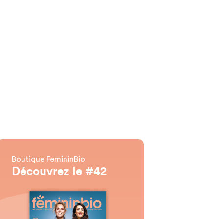
Boutique FemininBio
Découvrez le #42