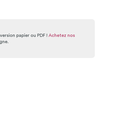
ersion papier ou PDF !
Achetez nos
gne.