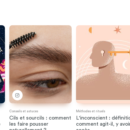
Conseils et astuces
Méthodes et rituels
Cils et sourcils : comment
L'inconscient : définiti
e
les faire pousser
comment agit-il, y avoi