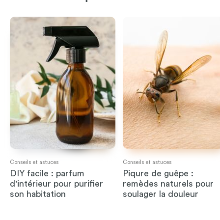
Conseils et astuces
Conseils et astuces
DIY facile : parfum
Piqure de guêpe :
d'intérieur pour purifier
remèdes naturels pour
son habitation
soulager la douleur