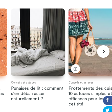
Conseils et astuces
Conseils et astuces
s
Punaises de lit : comment
Frottements des cuis
is
s'en débarrasser
10 astuces simples et
naturellement ?
efficaces pour les évi
cet été