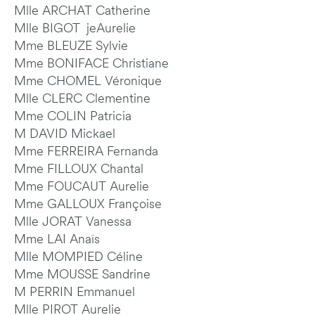
Mlle ARCHAT Catherine
Mlle BIGOT jeAurelie
Mme BLEUZE Sylvie
Mme BONIFACE Christiane
Mme CHOMEL Véronique
Mlle CLERC Clementine
Mme COLIN Patricia
M DAVID Mickael
Mme FERREIRA Fernanda
Mme FILLOUX Chantal
Mme FOUCAUT Aurelie
Mme GALLOUX Françoise
Mlle JORAT Vanessa
Mme LAI Anaïs
Mlle MOMPIED Céline
Mme MOUSSE Sandrine
M PERRIN Emmanuel
Mlle PIROT Aurelie