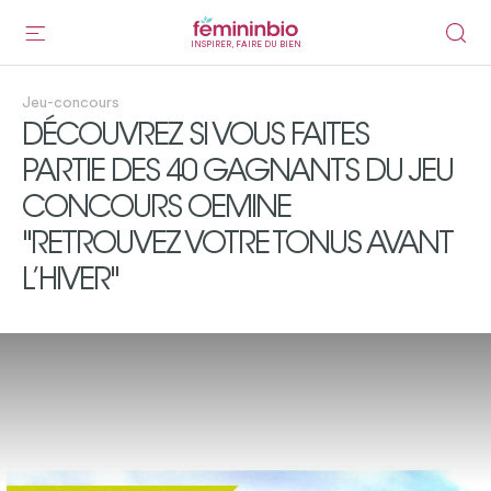
INSPIRER, FAIRE DU BIEN
Jeu-concours
DÉCOUVREZ SI VOUS FAITES
PARTIE DES 40 GAGNANTS DU JEU
CONCOURS OEMINE
"RETROUVEZ VOTRE TONUS AVANT
L’HIVER"