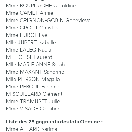
Mme BOURDACHE Géraldine
Mme CAMET Annie
Mme CRIGNON-GOBIN Geneviève
Mme GROUT Christine
Mme HUROT Eve
Mlle JUBERT Isabelle
Mme LALEG Nadia
M LEGLISE Laurent
Mlle MARIE-ANNE Sarah
Mme MAXANT Sandrine
Mlle PIERSON Magalie
Mme REBOUL Fabienne
M SOUILLARD Clément
Mme TRAMUSET Julie
Mme VISAGE Christine
Liste des 25 gagnants des lots Oemine :
Mme ALLARD Karima