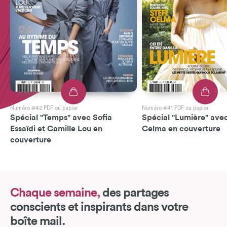
Numéro #42 PDF ou papier
Numéro #41 PDF ou papier
Spécial "Temps" avec Sofia
Spécial "Lumière" avec
Essaïdi et Camille Lou en
Celma en couverture
couverture
Chaque semaine,
des partages
conscients et inspirants dans votre
boîte mail.