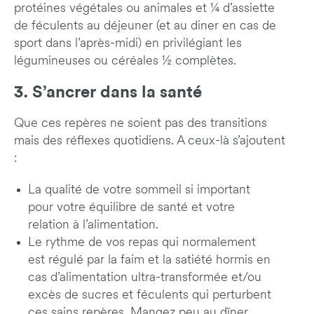
protéines végétales ou animales et ¼ d’assiette
de féculents au déjeuner (et au diner en cas de
sport dans l’après-midi) en privilégiant les
légumineuses ou céréales ½ complètes.
3. S’ancrer dans la santé
Que ces repères ne soient pas des transitions
mais des réflexes quotidiens. A ceux-là s’ajoutent
:
La qualité de votre sommeil si important
pour votre équilibre de santé et votre
relation à l’alimentation.
Le rythme de vos repas qui normalement
est régulé par la faim et la satiété hormis en
cas d’alimentation ultra-transformée et/ou
excès de sucres et féculents qui perturbent
ces sains repères. Mangez peu au dîner.