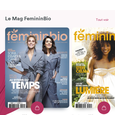
Le Mag FemininBio
Tout voir