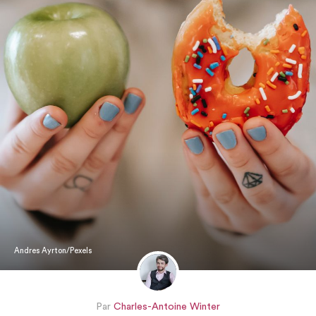
Andres Ayrton/Pexels
Par
Charles-Antoine Winter