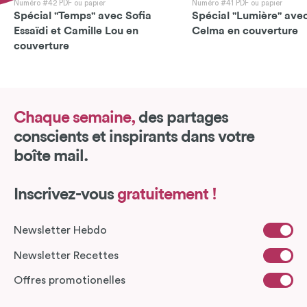
Numéro #42 PDF ou papier
Numéro #41 PDF ou papier
Spécial "Temps" avec Sofia
Spécial "Lumière" avec
Essaïdi et Camille Lou en
Celma en couverture
couverture
Chaque semaine,
des partages
conscients et inspirants dans votre
boîte mail.
Inscrivez-vous
gratuitement !
Newsletter Hebdo
Newsletter Recettes
Offres promotionelles