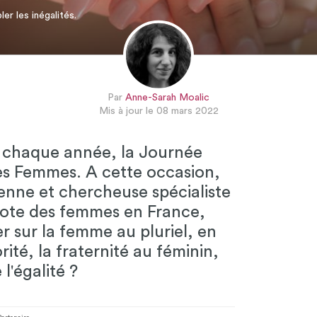
er les inégalités.
Par
Anne-Sarah Moalic
Mis à jour le 08 mars 2022
chaque année, la Journée
des Femmes. A cette occasion,
enne et chercheuse spécialiste
 vote des femmes en France,
er sur la femme au pluriel, en
rité, la fraternité au féminin,
 l'égalité ?