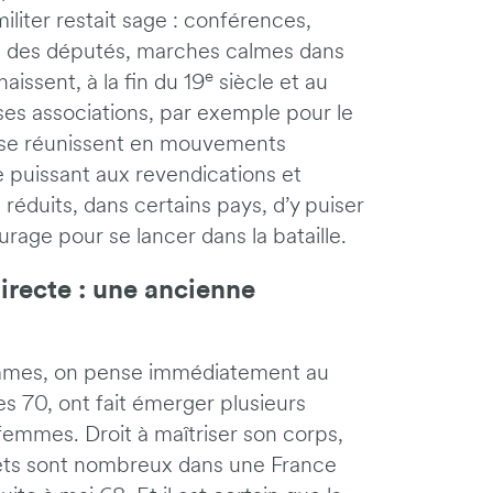
liter restait sage : conférences,
rès des députés, marches calmes dans
e
aissent, à la fin du 19
siècle et au
es associations, par exemple pour le
ns se réunissent en mouvements
e puissant aux revendications et
éduits, dans certains pays, d’y puiser
rage pour se lancer dans la bataille.
directe : une ancienne
emmes, on pense immédiatement au
 70, ont fait émerger plusieurs
 femmes. Droit à maîtriser son corps,
jets sont nombreux dans une France