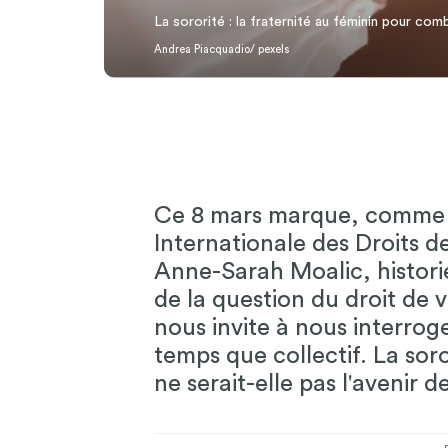
La sororité : la fraternité au féminin pour combl
Andrea Piacquadio/ pexels
Ce 8 mars marque, comme 
Internationale des Droits 
Anne-Sarah Moalic, histori
de la question du droit de
nous invite à nous interrog
temps que collectif. La soro
ne serait-elle pas l'avenir de