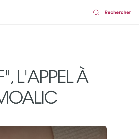
Rechercher
", L'APPEL À
 MOALIC