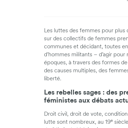
Les luttes des femmes pour plus d
sur des collectifs de femmes pr
communes et décidant, toutes ens
d’hommes militants – d’agir pour ré
époques, à travers des formes de 
des causes multiples, des femmes
liberté.
Les rebelles sages : des 
féministes aux débats act
Droit civil, droit de vote, conditi
e
lutte sont nombreux, au 19
siècle