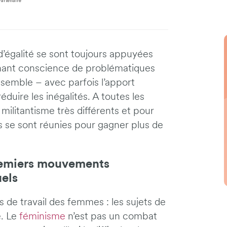
Partenaire
’égalité se sont toujours appuyées
enant conscience de problématiques
emble – avec parfois l’apport
duire les inégalités. A toutes les
militantisme très différents et pour
 se sont réunies pour gagner plus de
premiers mouvements
uels
ons de travail des femmes : les sujets de
. Le
féminisme
n’est pas un combat