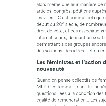
alors même que leur manière de mi
articles, congrès, pétitions aup
les villes… C’est comme cela que n
e
début du 20
siècle, de nombreus
droit de vote, et ces associatio
internationaux, donnant un souffl
permettant à des groupes encore r
des soutiens, des idées… et du cou
Les féministes et l’action 
nouveauté
Quand on pense collectifs de f
MLF. Ces femmes, dans les années
questions liées à la condition des
égalité de rémunération… Les su