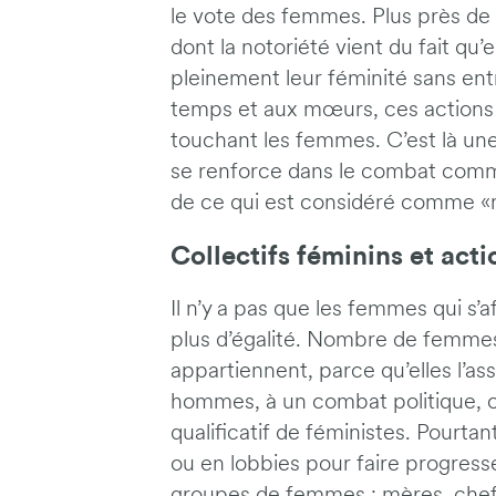
le vote des femmes. Plus près d
dont la notoriété vient du fait qu’
pleinement leur féminité sans ent
temps et aux mœurs, ces actions 
touchant les femmes. C’est là un
se renforce dans le combat commun,
de ce qui est considéré comme «m
Collectifs féminins et acti
Il n’y a pas que les femmes qui s’
plus d’égalité. Nombre de femmes,
appartiennent, parce qu’elles l’ass
hommes, à un combat politique, ou
qualificatif de féministes. Pourta
ou en lobbies pour faire progress