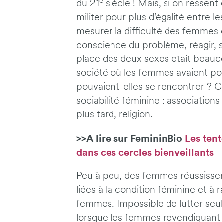
e
du 21
siècle ! Mais, si on ressent 
militer pour plus d’égalité entre 
mesurer la difficulté des femmes
conscience du problème, réagir, s
place des deux sexes était bea
société où les femmes avaient pou
pouvaient-elles se rencontrer ? C’
sociabilité féminine : association
plus tard, religion.
>>A lire sur FemininBio
Les tent
dans ces cercles bienveillants
Peu à peu, des femmes réussissent
liées à la condition féminine et à 
femmes. Impossible de lutter seul
lorsque les femmes revendiquant p