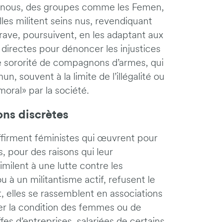
e nous, des groupes comme les Femen,
elles militent seins nus, revendiquant
rave, poursuivent, en les adaptant aux
directes pour dénoncer les injustices
e sororité de compagnons d’armes, qui
 souvent à la limite de l’illégalité ou
oral» par la société.
ons discrètes
affirment féministes qui œuvrent pour
 pour des raisons qui leur
imilent à une lutte contre les
 à un militantisme actif, refusent le
nt, elles se rassemblent en associations
er la condition des femmes ou de