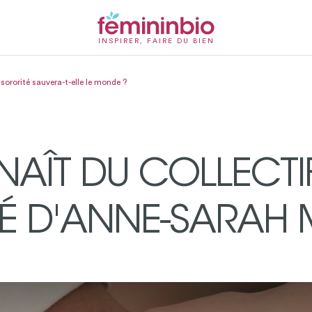
INSPIRER, FAIRE DU BIEN
sororité sauvera-t-elle le monde ?
 NAÎT DU COLLECTIF
TÉ D'ANNE-SARAH