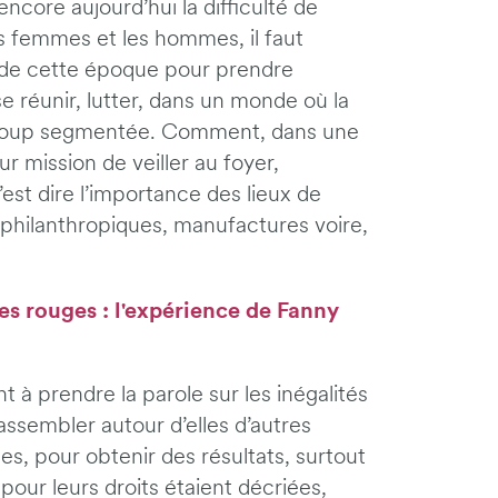
encore aujourd’hui la difficulté de
les femmes et les hommes, il faut
 de cette époque pour prendre
e réunir, lutter, dans un monde où la
ucoup segmentée. Comment, dans une
r mission de veiller au foyer,
est dire l’importance des lieux de
s philanthropiques, manufactures voire,
es rouges : l'expérience de Fanny
 à prendre la parole sur les inégalités
rassembler autour d’elles d’autres
es, pour obtenir des résultats, surtout
our leurs droits étaient décriées,