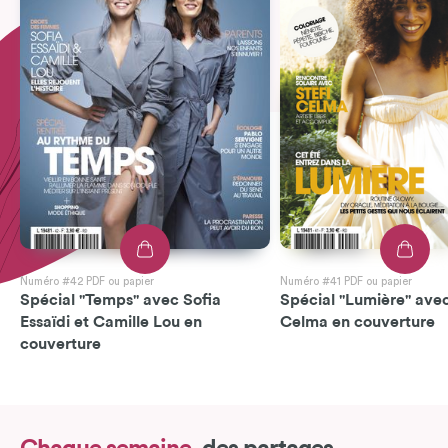
Numéro #42 PDF ou papier
Numéro #41 PDF ou papier
Spécial "Temps" avec Sofia
Spécial "Lumière" avec
Essaïdi et Camille Lou en
Celma en couverture
couverture