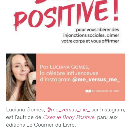
Luciana Gomes,
@me_versus_me_
sur Instagram,
est l'autrice de
Osez le Body Positive
, paru aux
éditions Le Courrier du Livre.