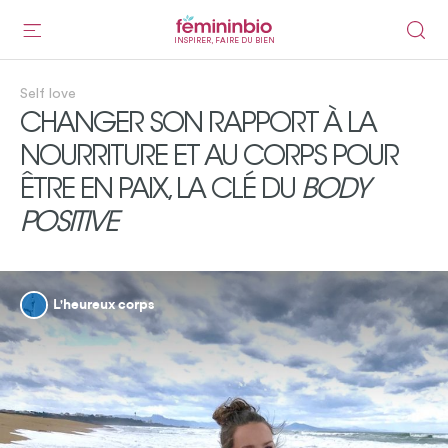
INSPIRER, FAIRE DU BIEN
Self love
CHANGER SON RAPPORT À LA
NOURRITURE ET AU CORPS POUR
ÊTRE EN PAIX, LA CLÉ DU
BODY
POSITIVE
L'heureux corps