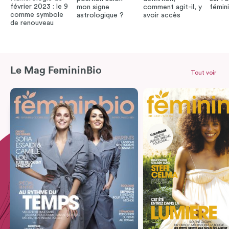
février 2023 : le 9
mon signe
comment agit-il, y
fémin
comme symbole
astrologique ?
avoir accès
de renouveau
Le Mag FemininBio
Tout voir