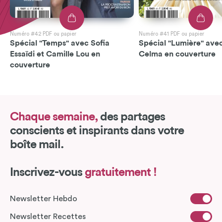
Numéro #42 PDF ou papier
Numéro #41 PDF ou papier
Spécial "Temps" avec Sofia
Spécial "Lumière" avec
Essaïdi et Camille Lou en
Celma en couverture
couverture
Chaque semaine,
des partages
conscients et inspirants dans votre
boîte mail.
Inscrivez-vous
gratuitement !
Newsletter Hebdo
Newsletter Recettes