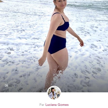
DR
Par
Luciana Gomes