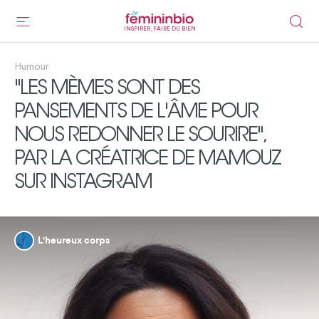
INSPIRER, FAIRE DU BIEN
Humour
"LES MÈMES SONT DES
PANSEMENTS DE L'ÂME POUR
NOUS REDONNER LE SOURIRE",
PAR LA CRÉATRICE DE MAMOUZ
SUR INSTAGRAM
L'heureux corps