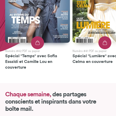
Numéro #42 PDF ou papier
Numéro #41 PDF ou papier
Spécial "Temps" avec Sofia
Spécial "Lumière" avec
Essaïdi et Camille Lou en
Celma en couverture
couverture
Chaque semaine,
des partages
conscients et inspirants dans votre
boîte mail.