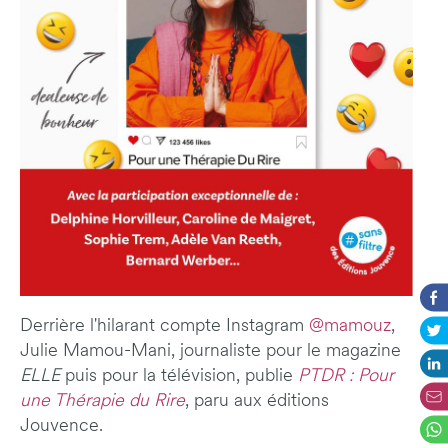
Derrière l'hilarant compte Instagram
@mamouz
,
Julie Mamou-Mani, journaliste pour le magazine
ELLE
puis pour la télévision, publie
PTDR : Pour
une Thérapie du Rire
, paru aux éditions
Jouvence.