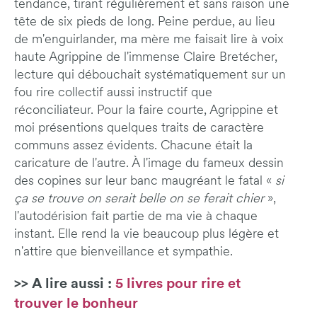
tendance, tirant régulièrement et sans raison une
tête de six pieds de long. Peine perdue, au lieu
de m'enguirlander, ma mère me faisait lire à voix
haute Agrippine de l'immense Claire Bretécher,
lecture qui débouchait systématiquement sur un
fou rire collectif aussi instructif que
réconciliateur. Pour la faire courte, Agrippine et
moi présentions quelques traits de caractère
communs assez évidents. Chacune était la
caricature de l'autre. À l'image du fameux dessin
des copines sur leur banc maugréant le fatal «
si
ça se trouve on serait belle on se ferait chier
»,
l'autodérision fait partie de ma vie à chaque
instant. Elle rend la vie beaucoup plus légère et
n'attire que bienveillance et sympathie.
>> A lire aussi :
5 livres pour rire et
trouver le bonheur