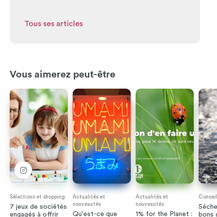
Tous ses articles
Vous aimerez peut-être
Sélections et shopping
Actualités et
Actualités et
Conseil
nouveautés
nouveautés
7 jeux de sociétés
Séche
Qu'est-ce que
1% for the Planet :
engagés à offrir
bons 