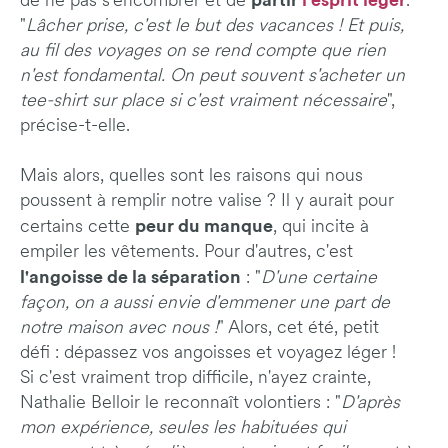
partir
l'esprit léger
de ne pas s'encombrer et de
.
"
Lâcher prise, c'est le but des vacances ! Et puis,
au fil des voyages on se rend compte que rien
n'est fondamental. On peut souvent s'acheter un
tee-shirt sur place si c'est vraiment nécessaire
",
précise-t-elle.
Mais alors, quelles sont les raisons qui nous
poussent à remplir notre valise ? Il y aurait pour
peur du manque
certains cette
, qui incite à
empiler les vêtements. Pour d'autres, c'est
l'angoisse de la séparation
: "
D'une certaine
façon, on a aussi envie d'emmener une part de
notre maison avec nous !
" Alors, cet été, petit
défi : dépassez vos angoisses et voyagez léger !
Si c'est vraiment trop difficile, n'ayez crainte,
Nathalie Belloir le reconnaît volontiers : "
D'après
mon expérience, seules les habituées qui