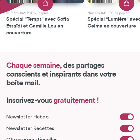
Numéro #42 PDF ou papier
Numéro #41 PDF ou papier
Spécial "Temps" avec Sofia
Spécial "Lumière" avec
Essaïdi et Camille Lou en
Celma en couverture
couverture
Chaque semaine,
des partages
conscients et inspirants dans votre
boîte mail.
Inscrivez-vous
gratuitement !
Newsletter Hebdo
Newsletter Recettes
Offres promotionelles