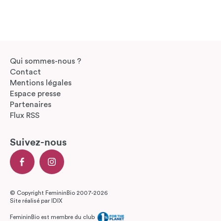
Qui sommes-nous ?
Contact
Mentions légales
Espace presse
Partenaires
Flux RSS
Suivez-nous
© Copyright FemininBio 2007-2026
Site réalisé par
IDIX
FemininBio est membre du club