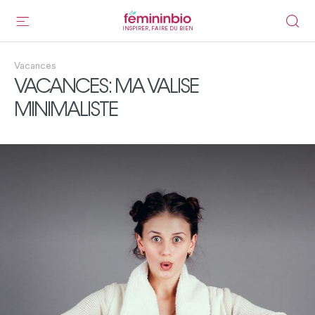
INSPIRER, FAIRE DU BIEN
Vacances
VACANCES: MA VALISE
MINIMALISTE