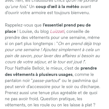
avec rien, les chaussures chics qu’on ne portera
coup d’œil à la météo
qu’une fois
." Un
avant
d’ouvrir votre armoire est toujours bienvenu.
l’essentiel prend peu de
Rappelez-vous que
place
! Louise, du blog
Luizzati
, conseille de
prendre des vêtements pour une semaine, même
si on part plus longtemps : "
On en prend déjà trop
pour une semaine ! Ajoutez simplement à cela un
pain de savon, pour laver des affaires si besoin au
cours de votre séjour, et le tour est joué !
".
prendre
Pour Nathalie Belloir, le mieux, c’est de
des vêtements à plusieurs usages
, comme le
pantalon noir "
passe-partout
" ou le pashmina
qui
peut servir d'accessoire pour le soir ou d'écharpe.
Prenez aussi une tenue plus agréable et de quoi
ne pas avoir froid. Question pratique, les
vêtements, on les roule ou on les laisse à plat ?