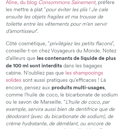
Aline, du blog
Consommons Sainement
, préfère
les mettre à plat "
pour éviter les plis ! Je cale
ensuite les objets fragiles et ma trousse de
toilette entre les vêtements pour m'en servir
d’amortisseur
".
Côté cosmétique, "
privilégiez les petits flacons
",
conseille-t-on chez Voyageurs du Monde. Notez
les contenants de liquide de plus
d’ailleurs que
de 100 ml sont interdits
dans les bagages
cabine. N'oubliez pas que
les shampooings
solides
sont aussi pratiques qu'efficaces ! Là
produits multi-usages
encore, pensez aux
,
comme l'huile de coco, le bicarbonate de sodium
ou le savon de Marseille. "
L'huile de coco, par
exemple, servira aussi bien de dentifrice que de
déodorant (avec du bicarbonate de sodium), de
crème hydratante, de démêlant, ou encore de