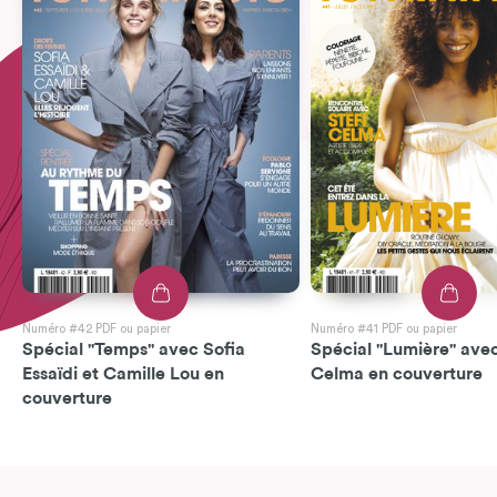
Numéro #42 PDF ou papier
Numéro #41 PDF ou papier
Spécial "Temps" avec Sofia
Spécial "Lumière" avec
Essaïdi et Camille Lou en
Celma en couverture
couverture