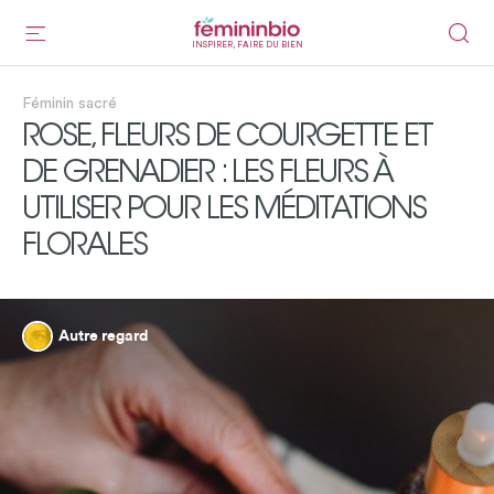
INSPIRER, FAIRE DU BIEN
Féminin sacré
ROSE, FLEURS DE COURGETTE ET
DE GRENADIER : LES FLEURS À
UTILISER POUR LES MÉDITATIONS
FLORALES
Autre regard