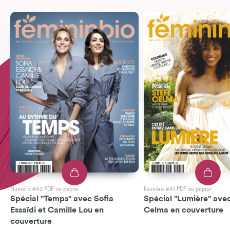
Numéro #42 PDF ou papier
Numéro #41 PDF ou papier
Spécial "Temps" avec Sofia
Spécial "Lumière" avec
Essaïdi et Camille Lou en
Celma en couverture
couverture