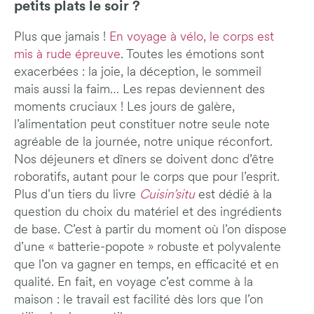
petits plats le soir ?
Plus que jamais !
En voyage à vélo, le corps est
mis à rude épreuve
. Toutes les émotions sont
exacerbées : la joie, la déception, le sommeil
mais aussi la faim… Les repas deviennent des
moments cruciaux ! Les jours de galère,
l’alimentation peut constituer notre seule note
agréable de la journée, notre unique réconfort.
Nos déjeuners et dîners se doivent donc d’être
roboratifs, autant pour le corps que pour l’esprit.
Plus d’un tiers du livre
Cuisin’situ
est dédié à la
question du choix du matériel et des ingrédients
de base. C’est à partir du moment où l’on dispose
d’une « batterie-popote » robuste et polyvalente
que l’on va gagner en temps, en efficacité et en
qualité. En fait, en voyage c’est comme à la
maison : le travail est facilité dès lors que l’on