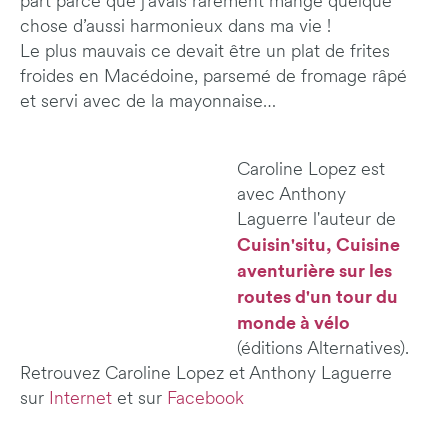
part parce que j’avais rarement mangé quelque
chose d’aussi harmonieux dans ma vie !
Le plus mauvais ce devait être un plat de frites
froides en Macédoine, parsemé de fromage râpé
et servi avec de la mayonnaise…
Caroline Lopez est
avec Anthony
Laguerre l'auteur de
Cuisin'situ, Cuisine
aventurière sur les
routes d'un tour du
monde à vélo
(éditions Alternatives).
Retrouvez Caroline Lopez et Anthony Laguerre
sur
Internet
et sur
Facebook