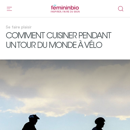
INSPIRER, FAIRE DU BIEN
Se faire plaisir
COMMENT CUISINER PENDANT
UN TOUR DU MONDE À VÉLO