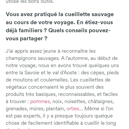
utilise les bons outils.
Vous avez pratiqué la cueillette sauvage
au cours de votre voyage. En étiez-vous
déjà familiers ? Quels conseils pouvez-
vous partager ?
J’ai appris assez jeune à reconnaitre les
champignons sauvages. A l’automne, au début de
notre voyage, nous en avons trouvé quelques uns
entre la Savoie et le val d’Aoste : des cèpes, pieds
de moutons et coulemelles. Les cueillettes de
végétaux concernaient le plus souvent des
produits très basiques, reconnaissables, et faciles
à trouver :
pommes
, noix, noisettes, châtaignes,
grenades, mûres, plantain,
orties
… Même si l’on
est pas experts, il y a presque toujours quelque
chose de facilement identifiable à cueillir le long