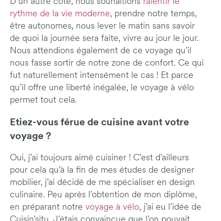
D’un autre côté, nous souhaitions
ralentir le
rythme de la vie moderne
, prendre notre temps,
être autonomes, nous lever le matin sans savoir
de quoi la journée sera faite, vivre au jour le jour.
Nous attendions également de ce voyage qu’il
nous fasse sortir de notre zone de confort. Ce qui
fut naturellement intensément le cas ! Et parce
qu’il offre une liberté inégalée, le voyage à vélo
permet tout cela.
Etiez-vous férue de cuisine avant votre
voyage ?
Oui, j’ai toujours aimé cuisiner ! C’est d’ailleurs
pour cela qu’à la fin de mes études de designer
mobilier, j’ai décidé de me spécialiser en design
culinaire. Peu après l’obtention de mon diplôme,
en préparant notre
voyage à vélo
, j’ai eu l’idée de
Cuisin’situ. J’étais convaincue que l’on pouvait,