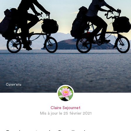
Cuisin'situ
Claire Sejournet
Mis à jour le 25 février 2021