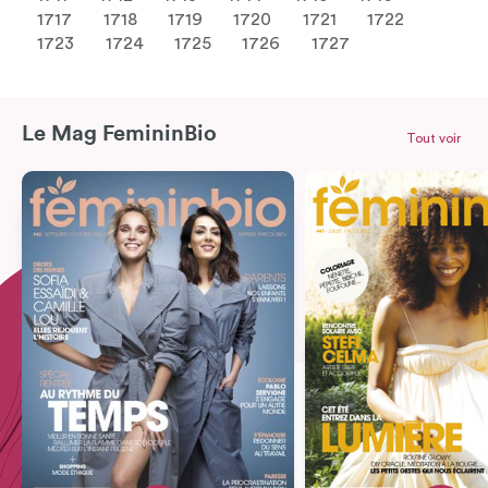
1717
1718
1719
1720
1721
1722
1723
1724
1725
1726
1727
Le Mag FemininBio
Tout voir