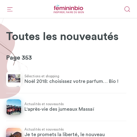
INSPIRER, FAIRE DU BIEN
Toutes les nouveautés
Page 353
Sélections et shopping
Noël 2018: choisissez votre parfum… Bio !
Actualités et nouveautés
L'après-vie des jumeaux Massaï
Actualités et nouveautés
Je te promets la liberté, le nouveau