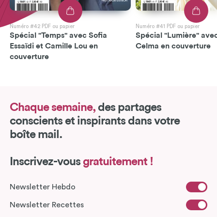
Numéro #42 PDF ou papier
Numéro #41 PDF ou papier
Spécial "Temps" avec Sofia
Spécial "Lumière" avec
Essaïdi et Camille Lou en
Celma en couverture
couverture
Chaque semaine,
des partages
conscients et inspirants dans votre
boîte mail.
Inscrivez-vous
gratuitement !
Newsletter Hebdo
Newsletter Recettes