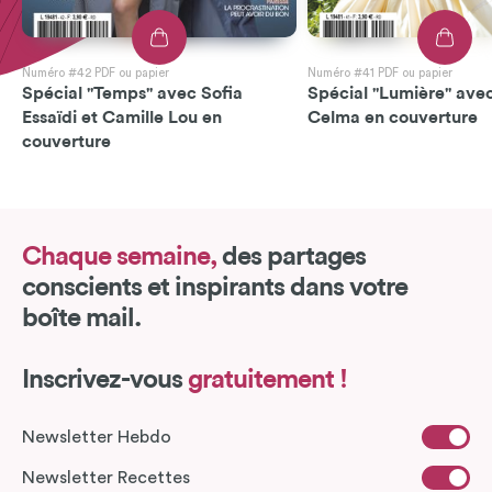
Numéro #42 PDF ou papier
Numéro #41 PDF ou papier
Spécial "Temps" avec Sofia
Spécial "Lumière" avec
Essaïdi et Camille Lou en
Celma en couverture
couverture
Chaque semaine,
des partages
conscients et inspirants dans votre
boîte mail.
Inscrivez-vous
gratuitement !
Newsletter Hebdo
Newsletter Recettes