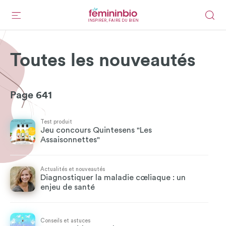
INSPIRER, FAIRE DU BIEN
Toutes les nouveautés
Page 641
Test produit
Jeu concours Quintesens "Les
Assaisonnettes"
Actualités et nouveautés
Diagnostiquer la maladie cœliaque : un
enjeu de santé
Conseils et astuces