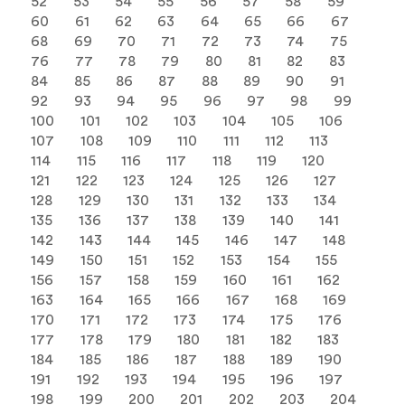
52
53
54
55
56
57
58
59
60
61
62
63
64
65
66
67
68
69
70
71
72
73
74
75
76
77
78
79
80
81
82
83
84
85
86
87
88
89
90
91
92
93
94
95
96
97
98
99
100
101
102
103
104
105
106
107
108
109
110
111
112
113
114
115
116
117
118
119
120
121
122
123
124
125
126
127
128
129
130
131
132
133
134
135
136
137
138
139
140
141
142
143
144
145
146
147
148
149
150
151
152
153
154
155
156
157
158
159
160
161
162
163
164
165
166
167
168
169
170
171
172
173
174
175
176
177
178
179
180
181
182
183
184
185
186
187
188
189
190
191
192
193
194
195
196
197
198
199
200
201
202
203
204