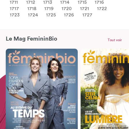
1711
1712
1713
1714
1715
1716
1717
1718
1719
1720
1721
1722
1723
1724
1725
1726
1727
Le Mag FemininBio
Tout voir