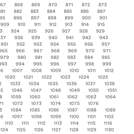
867
868
869
870
871
872
873
881
882
883
884
885
886
887
95
896
897
898
899
900
901
909
910
911
912
913
914
915
3
924
925
926
927
928
929
937
938
939
940
941
942
943
951
952
953
954
955
956
957
965
966
967
968
969
970
971
979
980
981
982
983
984
985
993
994
995
996
997
998
999
06
1007
1008
1009
1010
1011
1012
1020
1021
1022
1023
1024
1025
2
1033
1034
1035
1036
1037
1038
45
1046
1047
1048
1049
1050
1051
8
1059
1060
1061
1062
1063
1064
71
1072
1073
1074
1075
1076
3
1084
1085
1086
1087
1088
1089
96
1097
1098
1099
1100
1101
1102
1110
1111
1112
1113
1114
1115
1116
1124
1125
1126
1127
1128
1129
1130