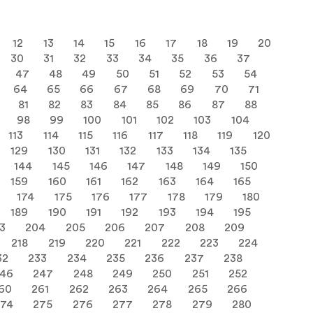
12
13
14
15
16
17
18
19
20
30
31
32
33
34
35
36
37
47
48
49
50
51
52
53
54
64
65
66
67
68
69
70
71
81
82
83
84
85
86
87
88
98
99
100
101
102
103
104
113
114
115
116
117
118
119
120
129
130
131
132
133
134
135
144
145
146
147
148
149
150
159
160
161
162
163
164
165
174
175
176
177
178
179
180
189
190
191
192
193
194
195
3
204
205
206
207
208
209
218
219
220
221
222
223
224
32
233
234
235
236
237
238
46
247
248
249
250
251
252
60
261
262
263
264
265
266
274
275
276
277
278
279
280