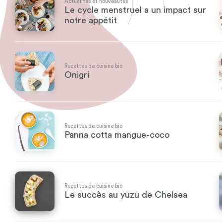
Actualités et nouveautés
Le cycle menstruel a un impact sur
notre appétit
Recettes de cuisine bio
Onigri
Recettes de cuisine bio
Panna cotta mangue-coco
Recettes de cuisine bio
Le succès au yuzu de Chelsea