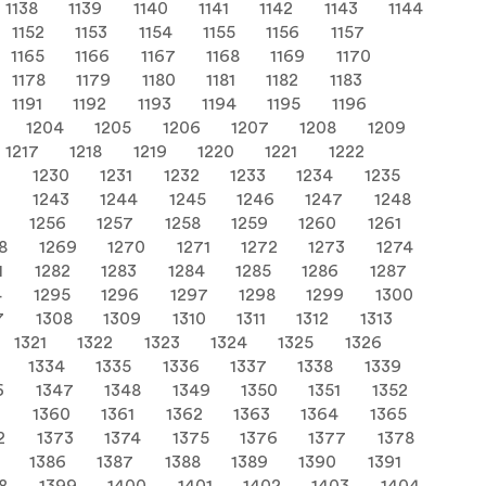
1138
1139
1140
1141
1142
1143
1144
1152
1153
1154
1155
1156
1157
1165
1166
1167
1168
1169
1170
1178
1179
1180
1181
1182
1183
1191
1192
1193
1194
1195
1196
1204
1205
1206
1207
1208
1209
1217
1218
1219
1220
1221
1222
9
1230
1231
1232
1233
1234
1235
2
1243
1244
1245
1246
1247
1248
1256
1257
1258
1259
1260
1261
8
1269
1270
1271
1272
1273
1274
1
1282
1283
1284
1285
1286
1287
4
1295
1296
1297
1298
1299
1300
7
1308
1309
1310
1311
1312
1313
1321
1322
1323
1324
1325
1326
1334
1335
1336
1337
1338
1339
6
1347
1348
1349
1350
1351
1352
9
1360
1361
1362
1363
1364
1365
2
1373
1374
1375
1376
1377
1378
1386
1387
1388
1389
1390
1391