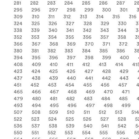
281
282
283
284
285
286
287
2
295
296
297
298
299
300
301
309
310
311
312
313
314
315
316
324
325
326
327
328
329
330
3
338
339
340
341
342
343
344
3
352
353
354
355
356
357
358
3
366
367
368
369
370
371
372
380
381
382
383
384
385
386
3
394
395
396
397
398
399
400
408
409
410
411
412
413
414
41
423
424
425
426
427
428
429
437
438
439
440
441
442
443
451
452
453
454
455
456
457
465
466
467
468
469
470
471
479
480
481
482
483
484
485
493
494
495
496
497
498
499
507
508
509
510
511
512
513
514
522
523
524
525
526
527
528
5
536
537
538
539
540
541
542
5
550
551
552
553
554
555
556
5