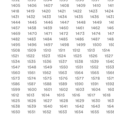
1392
1393
1394
1395
1396
1397
139
1405
1406
1407
1408
1409
1410
141
1418
1419
1420
1421
1422
1423
1424
1431
1432
1433
1434
1435
1436
143
1444
1445
1446
1447
1448
1449
14
1457
1458
1459
1460
1461
1462
146
1469
1470
1471
1472
1473
1474
14
1482
1483
1484
1485
1486
1487
148
1495
1496
1497
1498
1499
1500
15
1508
1509
1510
1511
1512
1513
1514
1521
1522
1523
1524
1525
1526
1527
1534
1535
1536
1537
1538
1539
154
1547
1548
1549
1550
1551
1552
155
1560
1561
1562
1563
1564
1565
156
1573
1574
1575
1576
1577
1578
157
1586
1587
1588
1589
1590
1591
159
1599
1600
1601
1602
1603
1604
16
1612
1613
1614
1615
1616
1617
1618
1625
1626
1627
1628
1629
1630
163
1638
1639
1640
1641
1642
1643
16
1650
1651
1652
1653
1654
1655
165