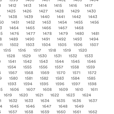
8
1399
1400
1401
1402
1403
1404
1
1412
1413
1414
1415
1416
1417
1425
1426
1427
1428
1429
1430
7
1438
1439
1440
1441
1442
1443
50
1451
1452
1453
1454
1455
1456
3
1464
1465
1466
1467
1468
75
1476
1477
1478
1479
1480
1481
8
1489
1490
1491
1492
1493
1494
01
1502
1503
1504
1505
1506
1507
1515
1516
1517
1518
1519
1520
1528
1529
1530
1531
1532
1533
0
1541
1542
1543
1544
1545
1546
3
1554
1555
1556
1557
1558
1559
6
1567
1568
1569
1570
1571
1572
9
1580
1581
1582
1583
1584
1585
2
1593
1594
1595
1596
1597
1598
05
1606
1607
1608
1609
1610
1611
1619
1620
1621
1622
1623
1624
1
1632
1633
1634
1635
1636
1637
44
1645
1646
1647
1648
1649
6
1657
1658
1659
1660
1661
1662