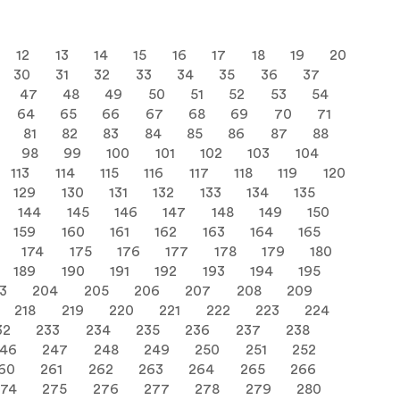
12
13
14
15
16
17
18
19
20
30
31
32
33
34
35
36
37
47
48
49
50
51
52
53
54
64
65
66
67
68
69
70
71
81
82
83
84
85
86
87
88
98
99
100
101
102
103
104
113
114
115
116
117
118
119
120
129
130
131
132
133
134
135
144
145
146
147
148
149
150
159
160
161
162
163
164
165
174
175
176
177
178
179
180
189
190
191
192
193
194
195
3
204
205
206
207
208
209
218
219
220
221
222
223
224
32
233
234
235
236
237
238
46
247
248
249
250
251
252
60
261
262
263
264
265
266
274
275
276
277
278
279
280