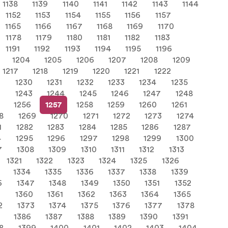
1138
1139
1140
1141
1142
1143
1144
1152
1153
1154
1155
1156
1157
1165
1166
1167
1168
1169
1170
1178
1179
1180
1181
1182
1183
1191
1192
1193
1194
1195
1196
1204
1205
1206
1207
1208
1209
1217
1218
1219
1220
1221
1222
9
1230
1231
1232
1233
1234
1235
2
1243
1244
1245
1246
1247
1248
1256
1257
1258
1259
1260
1261
8
1269
1270
1271
1272
1273
1274
1
1282
1283
1284
1285
1286
1287
4
1295
1296
1297
1298
1299
1300
7
1308
1309
1310
1311
1312
1313
1321
1322
1323
1324
1325
1326
1334
1335
1336
1337
1338
1339
6
1347
1348
1349
1350
1351
1352
9
1360
1361
1362
1363
1364
1365
2
1373
1374
1375
1376
1377
1378
1386
1387
1388
1389
1390
1391