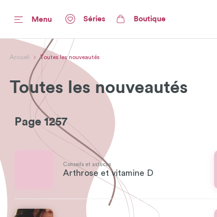
Séries
Boutique
Menu
Accueil
Toutes les nouveautés
Toutes les nouveautés
Page 1257
Conseils et astuces
Arthrose et vitamine D