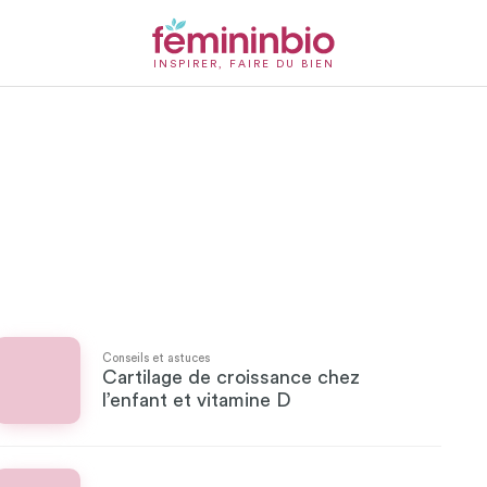
INSPIRER, FAIRE DU BIEN
Conseils et astuces
Cartilage de croissance chez
l’enfant et vitamine D