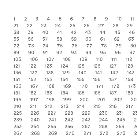
1
2
3
4
5
6
7
8
9
10
11
21
22
23
24
25
26
27
28
29
38
39
40
41
42
43
44
45
46
55
56
57
58
59
60
61
62
63
72
73
74
75
76
77
78
79
80
89
90
91
92
93
94
95
96
97
105
106
107
108
109
110
111
112
121
122
123
124
125
126
127
128
136
137
138
139
140
141
142
143
151
152
153
154
155
156
157
158
166
167
168
169
170
171
172
173
181
182
183
184
185
186
187
188
196
197
198
199
200
201
202
20
210
211
212
213
214
215
216
217
225
226
227
228
229
230
231
2
239
240
241
242
243
244
245
2
253
254
255
256
257
258
259
2
267
268
269
270
271
272
273