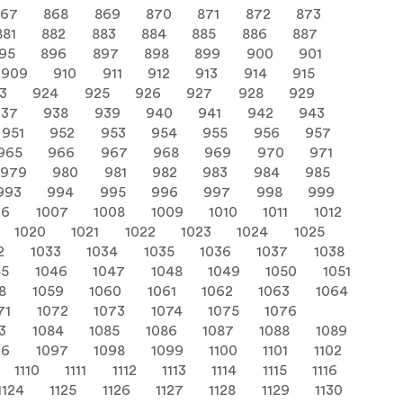
867
868
869
870
871
872
873
881
882
883
884
885
886
887
95
896
897
898
899
900
901
909
910
911
912
913
914
915
3
924
925
926
927
928
929
937
938
939
940
941
942
943
951
952
953
954
955
956
957
965
966
967
968
969
970
971
979
980
981
982
983
984
985
993
994
995
996
997
998
999
06
1007
1008
1009
1010
1011
1012
1020
1021
1022
1023
1024
1025
2
1033
1034
1035
1036
1037
1038
45
1046
1047
1048
1049
1050
1051
8
1059
1060
1061
1062
1063
1064
71
1072
1073
1074
1075
1076
3
1084
1085
1086
1087
1088
1089
96
1097
1098
1099
1100
1101
1102
1110
1111
1112
1113
1114
1115
1116
1124
1125
1126
1127
1128
1129
1130