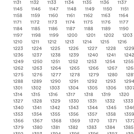
1131
1132
1133
1134
1135
1136
1137
1145
1146
1147
1148
1149
1150
1151
1158
1159
1160
1161
1162
1163
1164
1171
1172
1173
1174
1175
1176
1177
1184
1185
1186
1187
1188
1189
1190
1197
1198
1199
1200
1201
1202
1203
1210
1211
1212
1213
1214
1215
1216
1223
1224
1225
1226
1227
1228
122
1236
1237
1238
1239
1240
1241
124
1249
1250
1251
1252
1253
1254
1255
1262
1263
1264
1265
1266
1267
126
1275
1276
1277
1278
1279
1280
128
1288
1289
1290
1291
1292
1293
129
1301
1302
1303
1304
1305
1306
130
1314
1315
1316
1317
1318
1319
1320
1327
1328
1329
1330
1331
1332
1333
1340
1341
1342
1343
1344
1345
134
1353
1354
1355
1356
1357
1358
135
1366
1367
1368
1369
1370
1371
137
1379
1380
1381
1382
1383
1384
1385