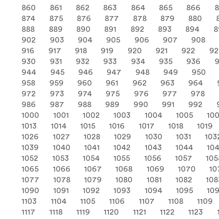
860
861
862
863
864
865
866
874
875
876
877
878
879
880
888
889
890
891
892
893
894
8
902
903
904
905
906
907
908
916
917
918
919
920
921
922
92
930
931
932
933
934
935
936
944
945
946
947
948
949
950
958
959
960
961
962
963
964
972
973
974
975
976
977
978
986
987
988
989
990
991
992
1000
1001
1002
1003
1004
1005
10
1013
1014
1015
1016
1017
1018
1019
1026
1027
1028
1029
1030
1031
103
1039
1040
1041
1042
1043
1044
10
1052
1053
1054
1055
1056
1057
105
1065
1066
1067
1068
1069
1070
10
1077
1078
1079
1080
1081
1082
108
1090
1091
1092
1093
1094
1095
10
1103
1104
1105
1106
1107
1108
1109
1117
1118
1119
1120
1121
1122
1123