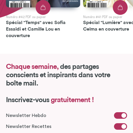
Numéro #42 PDF ou papier
Numéro #41 PDF ou papier
Spécial "Temps" avec Sofia
Spécial "Lumière" avec
Essaïdi et Camille Lou en
Celma en couverture
couverture
Chaque semaine,
des partages
conscients et inspirants dans votre
boîte mail.
Inscrivez-vous
gratuitement !
Newsletter Hebdo
Newsletter Recettes