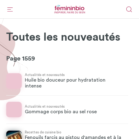
INSPIRER, FAIRE DU BIEN
Toutes les nouveautés
Page 1559
Actualités et nouveautés
Huile bio douceur pour hydratation
intense
Actualités et nouveautés
Gommage corps bio au sel rose
Recettes de cuisine bio
Fenouils farcis au pistou d'amandes et à la