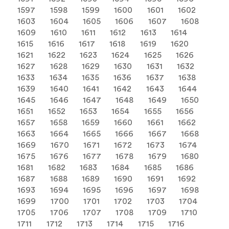
1597
1598
1599
1600
1601
1602
1603
1604
1605
1606
1607
1608
1609
1610
1611
1612
1613
1614
1615
1616
1617
1618
1619
1620
1621
1622
1623
1624
1625
1626
1627
1628
1629
1630
1631
1632
1633
1634
1635
1636
1637
1638
1639
1640
1641
1642
1643
1644
1645
1646
1647
1648
1649
1650
1651
1652
1653
1654
1655
1656
1657
1658
1659
1660
1661
1662
1663
1664
1665
1666
1667
1668
1669
1670
1671
1672
1673
1674
1675
1676
1677
1678
1679
1680
1681
1682
1683
1684
1685
1686
1687
1688
1689
1690
1691
1692
1693
1694
1695
1696
1697
1698
1699
1700
1701
1702
1703
1704
1705
1706
1707
1708
1709
1710
1711
1712
1713
1714
1715
1716