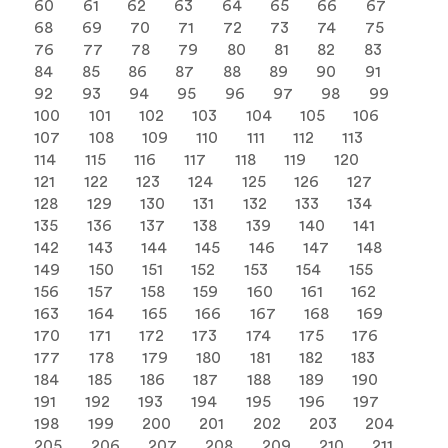
60
61
62
63
64
65
66
67
68
69
70
71
72
73
74
75
76
77
78
79
80
81
82
83
84
85
86
87
88
89
90
91
92
93
94
95
96
97
98
99
100
101
102
103
104
105
106
107
108
109
110
111
112
113
114
115
116
117
118
119
120
121
122
123
124
125
126
127
128
129
130
131
132
133
134
135
136
137
138
139
140
141
142
143
144
145
146
147
148
149
150
151
152
153
154
155
156
157
158
159
160
161
162
163
164
165
166
167
168
169
170
171
172
173
174
175
176
177
178
179
180
181
182
183
184
185
186
187
188
189
190
191
192
193
194
195
196
197
198
199
200
201
202
203
204
205
206
207
208
209
210
211