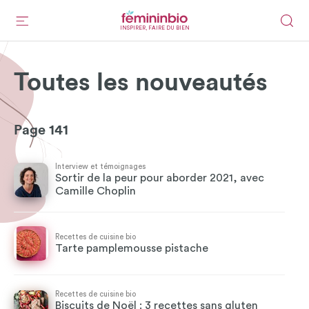
INSPIRER, FAIRE DU BIEN
Toutes les nouveautés
Page 141
Interview et témoignages
Sortir de la peur pour aborder 2021, avec
Camille Choplin
Recettes de cuisine bio
Tarte pamplemousse pistache
Recettes de cuisine bio
Biscuits de Noël : 3 recettes sans gluten