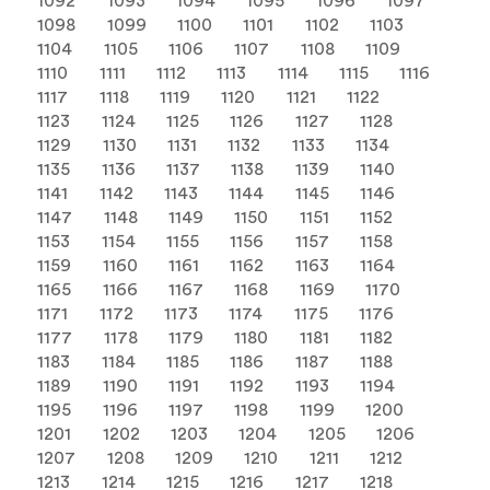
1092
1093
1094
1095
1096
1097
1098
1099
1100
1101
1102
1103
1104
1105
1106
1107
1108
1109
1110
1111
1112
1113
1114
1115
1116
1117
1118
1119
1120
1121
1122
1123
1124
1125
1126
1127
1128
1129
1130
1131
1132
1133
1134
1135
1136
1137
1138
1139
1140
1141
1142
1143
1144
1145
1146
1147
1148
1149
1150
1151
1152
1153
1154
1155
1156
1157
1158
1159
1160
1161
1162
1163
1164
1165
1166
1167
1168
1169
1170
1171
1172
1173
1174
1175
1176
1177
1178
1179
1180
1181
1182
1183
1184
1185
1186
1187
1188
1189
1190
1191
1192
1193
1194
1195
1196
1197
1198
1199
1200
1201
1202
1203
1204
1205
1206
1207
1208
1209
1210
1211
1212
1213
1214
1215
1216
1217
1218