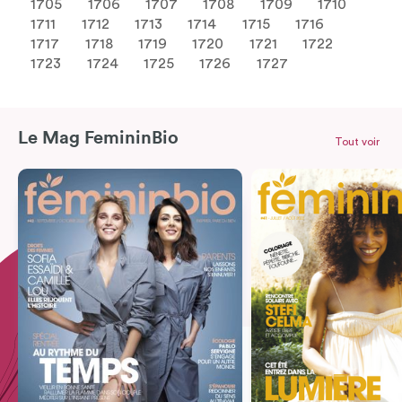
1705
1706
1707
1708
1709
1710
1711
1712
1713
1714
1715
1716
1717
1718
1719
1720
1721
1722
1723
1724
1725
1726
1727
Le Mag FemininBio
Tout voir