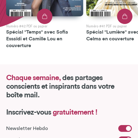
Numéro #42 PDF ou papier
Numéro #41 PDF ou papier
Spécial "Temps" avec Sofia
Spécial "Lumière" avec
Essaïdi et Camille Lou en
Celma en couverture
couverture
Chaque semaine,
des partages
conscients et inspirants dans votre
boîte mail.
Inscrivez-vous
gratuitement !
Newsletter Hebdo