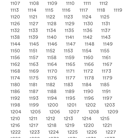
1107
1108
1109
1110
1111
1112
1113
1114
1115
1116
1117
1118
1119
1120
1121
1122
1123
1124
1125
1126
1127
1128
1129
1130
1131
1132
1133
1134
1135
1136
1137
1138
1139
1140
1141
1142
1143
1144
1145
1146
1147
1148
1149
1150
1151
1152
1153
1154
1155
1156
1157
1158
1159
1160
1161
1162
1163
1164
1165
1166
1167
1168
1169
1170
1171
1172
1173
1174
1175
1176
1177
1178
1179
1180
1181
1182
1183
1184
1185
1186
1187
1188
1189
1190
1191
1192
1193
1194
1195
1196
1197
1198
1199
1200
1201
1202
1203
1204
1205
1206
1207
1208
1209
1210
1211
1212
1213
1214
1215
1216
1217
1218
1219
1220
1221
1222
1223
1224
1225
1226
1227