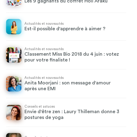
Les 9 gagnants du coffret Holi Araku
Actualités et nouveautés
Est-il possible d'apprendre à aimer ?
Actualités et nouveautés
Classement Miss Bio 2018 du 4 juin : votez
pour votre finaliste !
Actualités et nouveautés
Anita Moorjani : son message d'amour
après une EMI
Conseils et astuces
Envie d'être zen : Laury Thilleman donne 3
postures de yoga