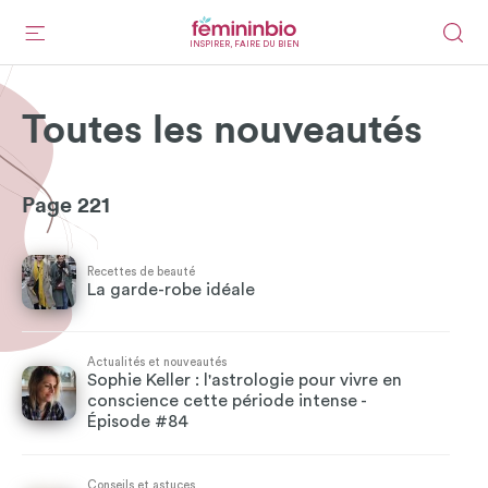
INSPIRER, FAIRE DU BIEN
Toutes les nouveautés
Page 221
Recettes de beauté
La garde-robe idéale
Actualités et nouveautés
Sophie Keller : l'astrologie pour vivre en
conscience cette période intense -
Épisode #84
Conseils et astuces