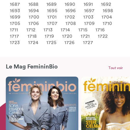
1687
1688
1689
1690
1691
1692
1693
1694
1695
1696
1697
1698
1699
1700
1701
1702
1703
1704
1705
1706
1707
1708
1709
1710
1711
1712
1713
1714
1715
1716
1717
1718
1719
1720
1721
1722
1723
1724
1725
1726
1727
Le Mag FemininBio
Tout voir