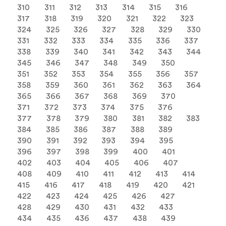
310
311
312
313
314
315
316
317
318
319
320
321
322
323
324
325
326
327
328
329
330
331
332
333
334
335
336
337
338
339
340
341
342
343
344
345
346
347
348
349
350
351
352
353
354
355
356
357
358
359
360
361
362
363
364
365
366
367
368
369
370
371
372
373
374
375
376
377
378
379
380
381
382
383
384
385
386
387
388
389
390
391
392
393
394
395
396
397
398
399
400
401
402
403
404
405
406
407
408
409
410
411
412
413
414
415
416
417
418
419
420
421
422
423
424
425
426
427
428
429
430
431
432
433
434
435
436
437
438
439