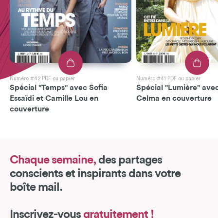
Numéro #42 PDF ou papier
Numéro #41 PDF ou papier
Spécial "Temps" avec Sofia
Spécial "Lumière" avec
Essaïdi et Camille Lou en
Celma en couverture
couverture
Chaque semaine,
des partages
conscients et inspirants dans votre
boîte mail.
Inscrivez-vous
gratuitement !