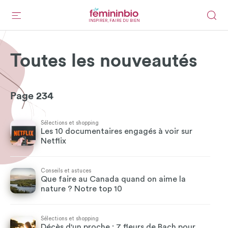
INSPIRER, FAIRE DU BIEN
Toutes les nouveautés
Page 234
Sélections et shopping
Les 10 documentaires engagés à voir sur
Netflix
Conseils et astuces
Que faire au Canada quand on aime la
nature ? Notre top 10
Sélections et shopping
Décès d'un proche : 7 fleurs de Bach pour