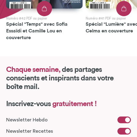
Numéro #42 PDF ou papier
Numéro #41 PDF ou papier
Spécial "Temps" avec Sofia
Spécial "Lumière" avec
Essaïdi et Camille Lou en
Celma en couverture
couverture
Chaque semaine,
des partages
conscients et inspirants dans votre
boîte mail.
Inscrivez-vous
gratuitement !
Newsletter Hebdo
Newsletter Recettes