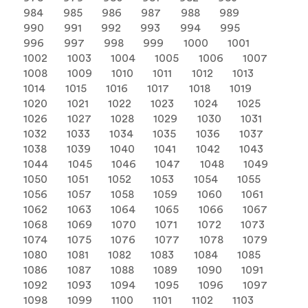
984
985
986
987
988
989
990
991
992
993
994
995
996
997
998
999
1000
1001
1002
1003
1004
1005
1006
1007
1008
1009
1010
1011
1012
1013
1014
1015
1016
1017
1018
1019
1020
1021
1022
1023
1024
1025
1026
1027
1028
1029
1030
1031
1032
1033
1034
1035
1036
1037
1038
1039
1040
1041
1042
1043
1044
1045
1046
1047
1048
1049
1050
1051
1052
1053
1054
1055
1056
1057
1058
1059
1060
1061
1062
1063
1064
1065
1066
1067
1068
1069
1070
1071
1072
1073
1074
1075
1076
1077
1078
1079
1080
1081
1082
1083
1084
1085
1086
1087
1088
1089
1090
1091
1092
1093
1094
1095
1096
1097
1098
1099
1100
1101
1102
1103