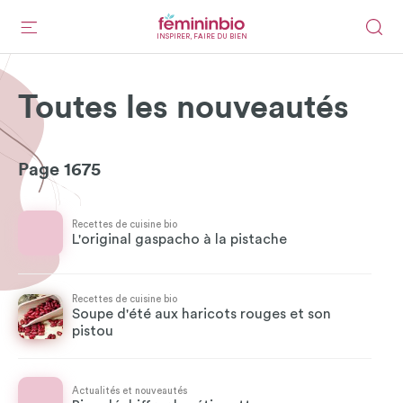
INSPIRER, FAIRE DU BIEN
Toutes les nouveautés
Page 1675
Recettes de cuisine bio
L'original gaspacho à la pistache
Recettes de cuisine bio
Soupe d'été aux haricots rouges et son
pistou
Actualités et nouveautés