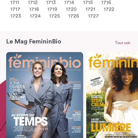
1711
1712
1713
1714
1715
1716
1717
1718
1719
1720
1721
1722
1723
1724
1725
1726
1727
Le Mag FemininBio
Tout voir