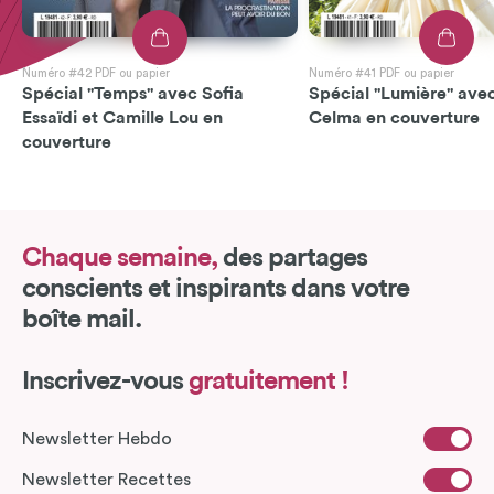
Numéro #42 PDF ou papier
Numéro #41 PDF ou papier
Spécial "Temps" avec Sofia
Spécial "Lumière" avec
Essaïdi et Camille Lou en
Celma en couverture
couverture
Chaque semaine,
des partages
conscients et inspirants dans votre
boîte mail.
Inscrivez-vous
gratuitement !
Newsletter Hebdo
Newsletter Recettes