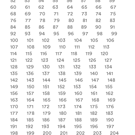
52
53
54
55
56
57
58
59
60
61
62
63
64
65
66
67
68
69
70
71
72
73
74
75
76
77
78
79
80
81
82
83
84
85
86
87
88
89
90
91
92
93
94
95
96
97
98
99
100
101
102
103
104
105
106
107
108
109
110
111
112
113
114
115
116
117
118
119
120
121
122
123
124
125
126
127
128
129
130
131
132
133
134
135
136
137
138
139
140
141
142
143
144
145
146
147
148
149
150
151
152
153
154
155
156
157
158
159
160
161
162
163
164
165
166
167
168
169
170
171
172
173
174
175
176
177
178
179
180
181
182
183
184
185
186
187
188
189
190
191
192
193
194
195
196
197
198
199
200
201
202
203
204