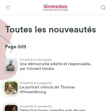
INSPIRER, FAIRE DU BIEN
Toutes les nouveautés
Page 509
Actualités et nouveautés
Une démocratie adulte et responsable,
par Vincent Houba
Actualités et nouveautés
Le portrait chinois de Thomas
d’Ansembourg
Actualités et nouveautés
Sélection livres: prendre soin de son