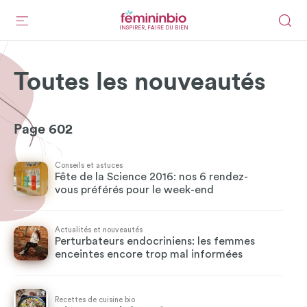
INSPIRER, FAIRE DU BIEN
Toutes les nouveautés
Page 602
Conseils et astuces
Fête de la Science 2016: nos 6 rendez-
vous préférés pour le week-end
Actualités et nouveautés
Perturbateurs endocriniens: les femmes
enceintes encore trop mal informées
Recettes de cuisine bio