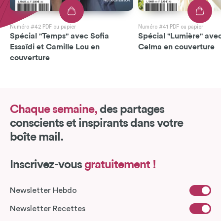
Numéro #42 PDF ou papier
Numéro #41 PDF ou papier
Spécial "Temps" avec Sofia
Spécial "Lumière" avec
Essaïdi et Camille Lou en
Celma en couverture
couverture
Chaque semaine,
des partages
conscients et inspirants dans votre
boîte mail.
Inscrivez-vous
gratuitement !
Newsletter Hebdo
Newsletter Recettes